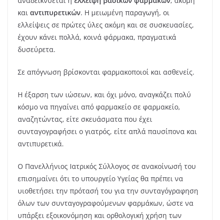
αναδεικνύεται η
έλλειψη βασικών φαρμάκων
, ακόμη
και
αντιπυρετικών
. Η μειωμένη παραγωγή, οι
ελλείψεις σε πρώτες ύλες ακόμη και σε συσκευασίες,
έχουν κάνει πολλά, κοινά φάρμακα, πραγματικά
δυσεύρετα.
Σε απόγνωση βρίσκονται φαρμακοποιοί και ασθενείς.
Η έξαρση των ιώσεων, και όχι μόνο, αναγκάζει πολύ
κόσμο να πηγαίνει από φαρμακείο σε φαρμακείο,
αναζητώντας, είτε σκευάσματα που έχει
συνταγογραφήσει ο γιατρός, είτε απλά παυσίπονα και
αντιπυρετικά.
Ο Πανελλήνιος Ιατρικός Σύλλογος σε ανακοίνωσή του
επισημαίνει ότι το υπουργείο Υγείας θα πρέπει να
υιοθετήσει την πρότασή του για την συνταγόγραφηση
όλων των συνταγογραφούμενων φαρμάκων, ώστε να
υπάρξει εξοικονόμηση και ορθολογική χρήση των