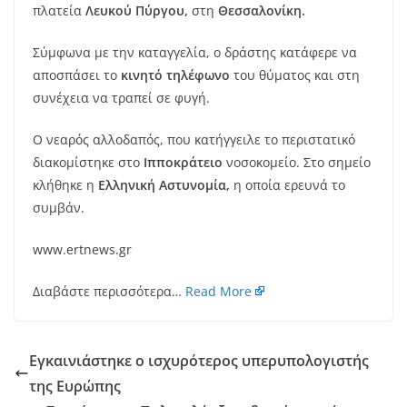
πλατεία
Λευκού Πύργου,
στη
Θεσσαλονίκη.
Σύμφωνα με την καταγγελία, ο δράστης κατάφερε να
αποσπάσει το
κινητό τηλέφωνο
του θύματος και στη
συνέχεια να τραπεί σε φυγή.
Ο νεαρός αλλοδαπός, που κατήγγειλε το περιστατικό
διακομίστηκε στο
Ιπποκράτειο
νοσοκομείο. Στο σημείο
κλήθηκε η
Ελληνική Αστυνομία,
η οποία ερευνά το
συμβάν.
www.ertnews.gr
Διαβάστε περισσότερα…
Read More
Εγκαινιάστηκε ο ισχυρότερος υπερυπολογιστής
της Ευρώπης