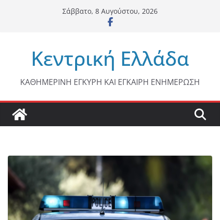
Μετάβαση
Σάββατο, 8 Αυγούστου, 2026
σε
περιεχόμενο
Κεντρική Ελλάδα
ΚΑΘΗΜΕΡΙΝΗ ΕΓΚΥΡΗ ΚΑΙ ΕΓΚΑΙΡΗ ΕΝΗΜΕΡΩΣΗ