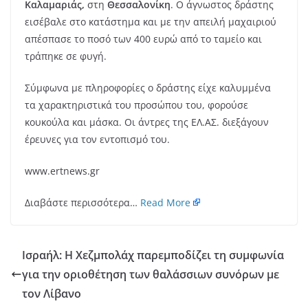
Καλαμαριάς,
στη
Θεσσαλονίκη
. Ο άγνωστος δράστης
εισέβαλε στο κατάστημα και με την απειλή μαχαιριού
απέσπασε το ποσό των 400 ευρώ από το ταμείο και
τράπηκε σε φυγή.
Σύμφωνα με πληροφορίες ο δράστης είχε καλυμμένα
τα χαρακτηριστικά του προσώπου του, φορούσε
κουκούλα και μάσκα. Οι άντρες της ΕΛ.ΑΣ. διεξάγουν
έρευνες για τον εντοπισμό του.
www.ertnews.gr
Διαβάστε περισσότερα…
Read More
Ισραήλ: Η Χεζμπολάχ παρεμποδίζει τη συμφωνία
για την οριοθέτηση των θαλάσσιων συνόρων με
τον Λίβανο