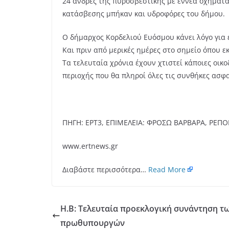
24 άνδρες της πυροσβεστικής με εννέα οχήματα
κατάσβεσης μπήκαν και υδροφόρες του δήμου.
Ο δήμαρχος Κορδελιού Ευόσμου κάνει λόγο για 
Και πριν από μερικές ημέρες στο σημείο όπου ε
Τα τελευταία χρόνια έχουν χτιστεί κάποιες οικ
περιοχής που θα πληροί όλες τις συνθήκες ασφα
ΠΗΓΗ: ΕΡΤ3, ΕΠΙΜΕΛΕΙΑ: ΦΡΟΣΩ ΒΑΡΒΑΡΑ, ΡΕΠΟΡ
www.ertnews.gr
Διαβάστε περισσότερα…
Read More
Η.Β: Τελευταία προεκλογική συνάντηση 
πρωθυπουργών