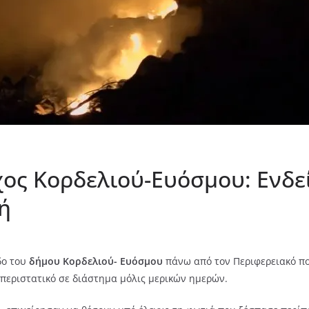
ς Κορδελιού-Ευόσμου: Ενδεί
ή
δο του
δήμου Κορδελιού- Ευόσμου
πάνω από τον Περιφερειακό πο
 περιστατικό σε διάστημα μόλις μερικών ημερών.