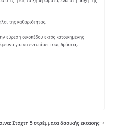
ου στις τρεις τα ξημερώματα, ενώ στη μάχη της
ηλοι της καθαριότητας.
 την εύρεση οικοπέδου εκτός κατοικημένης
έρευνα για να εντοπίσει τους δράστες.
ινα: Στάχτη 5 στρέμματα δασικής έκτασης