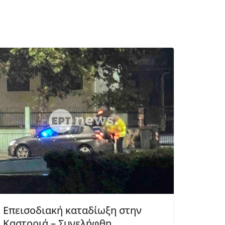
Επεισοδιακή καταδίωξη στην
Καστοριά – Συνελήφθη