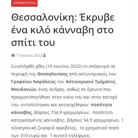
ΕΠΙΚΑΙΡΟΤΗΤΑ
Θεσσαλονίκη: Έκρυβε
ένα κιλό κάνναβη στο
σπίτι του
11 Ιουνίου 2022
Συνελήφθη χθες (10 Ιουνίου 2022) το απόγευμα σε
περιοχή της
Θεσσαλονίκης
από αστυνομικούς του
Γραφείου Ασφάλειας
του
Αστυνομικού Τμήματος
Μουδανιών
, ένας άνδρας, καθώς σε έρευνα που
πραγματοποιήθηκε στην οικία του και στην κατοχή
του, εντοπίστηκαν και κατασχέθηκαν:
ποσότητα
κάνναβης
, βάρους 734,9 γραμμαρίων, ποσότητα
κατεργασμένης κάνναβης, βάρους 54,9 γραμμαρίων, 1
ηλεκτρονική ζυγαριά ακριβείας, το χρηματικό ποσό
των 310 ευρώ και 1 κινητό τηλέφωνο.