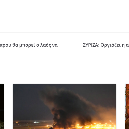
πρου θα μπορεί ο λαός να
ΣΥΡΙΖΑ: Οργιάζει η