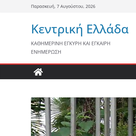
Μετάβαση
Παρασκευή, 7 Αυγούστου, 2026
σε
περιεχόμενο
Κεντρική Ελλάδα
ΚΑΘΗΜΕΡΙΝΗ ΕΓΚΥΡΗ ΚΑΙ ΕΓΚΑΙΡΗ
ΕΝΗΜΕΡΩΣΗ