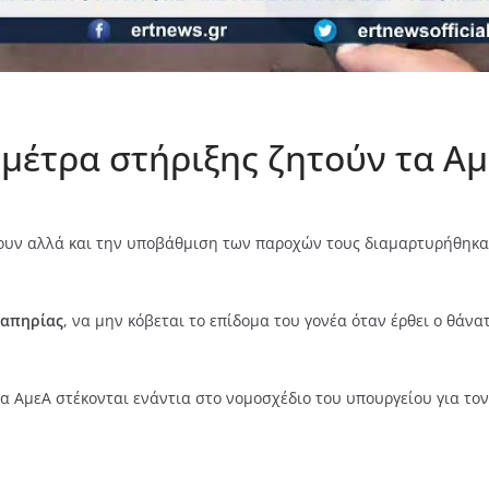
μέτρα στήριξης ζητούν τα Α
νουν αλλά και την υποβάθμιση των παροχών τους διαμαρτυρήθηκ
ναπηρίας
, να μην κόβεται το επίδομα του γονέα όταν έρθει ο θάνα
α ΑμεΑ στέκονται ενάντια στο νομοσχέδιο του υπουργείου για το