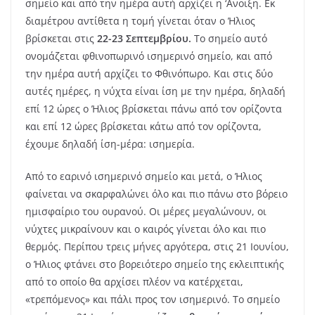
σημείο και από την ημέρα αυτή αρχίζει η ‘Ανοιξη. Εκ
διαμέτρου αντίθετα η τομή γίνεται όταν ο Ήλιος
βρίσκεται στις
22-23 Σεπτεμβρίου.
Το σημείο αυτό
ονομάζεται φθινοπωρινό ισημερινό σημείο, και από
την ημέρα αυτή αρχίζει το Φθινόπωρο. Και στις δύο
αυτές ημέρες, η νύχτα είναι ίση με την ημέρα, δηλαδή
επί 12 ώρες ο Ήλιος βρίσκεται πάνω από τον ορίζοντα
και επί 12 ώρες βρίσκεται κάτω από τον ορίζοντα,
έχουμε δηλαδή ίση-μέρα: ισημερία.
Από το εαρινό ισημερινό σημείο και μετά, ο Ήλιος
φαίνεται να σκαρφαλώνει όλο και πιο πάνω στο βόρειο
ημισφαίριο του ουρανού. Οι μέρες μεγαλώνουν, οι
νύχτες μικραίνουν και ο καιρός γίνεται όλο και πιο
θερμός. Περίπου τρεις μήνες αργότερα, στις 21 Ιουνίου,
ο Ήλιος φτάνει στο βορειότερο σημείο της εκλειπτικής
από το οποίο θα αρχίσει πλέον να κατέρχεται,
«τρεπόμενος» και πάλι προς τον ισημερινό. Το σημείο