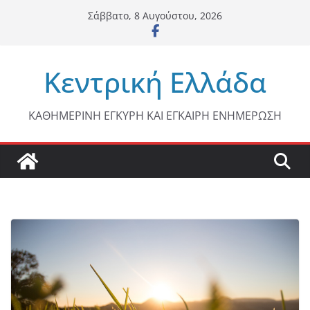
Μετάβαση
Σάββατο, 8 Αυγούστου, 2026
σε
περιεχόμενο
Κεντρική Ελλάδα
ΚΑΘΗΜΕΡΙΝΗ ΕΓΚΥΡΗ ΚΑΙ ΕΓΚΑΙΡΗ ΕΝΗΜΕΡΩΣΗ