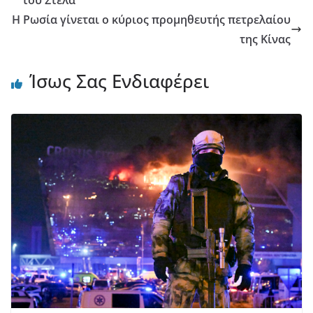
του Στέλα
Η Ρωσία γίνεται ο κύριος προμηθευτής πετρελαίου
της Κίνας
Ίσως Σας Ενδιαφέρει