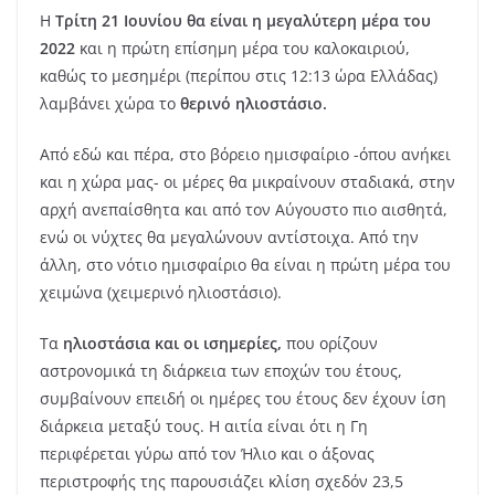
Η
Τρίτη 21 Ιουνίου θα είναι η μεγαλύτερη μέρα του
2022
και η πρώτη επίσημη μέρα του καλοκαιριού,
καθώς το μεσημέρι (περίπου στις 12:13 ώρα Ελλάδας)
λαμβάνει χώρα το
θερινό ηλιοστάσιο.
Από εδώ και πέρα, στο βόρειο ημισφαίριο -όπου ανήκει
και η χώρα μας- οι μέρες θα μικραίνουν σταδιακά, στην
αρχή ανεπαίσθητα και από τον Αύγουστο πιο αισθητά,
ενώ οι νύχτες θα μεγαλώνουν αντίστοιχα. Από την
άλλη, στο νότιο ημισφαίριο θα είναι η πρώτη μέρα του
χειμώνα (χειμερινό ηλιοστάσιο).
Τα
ηλιοστάσια και οι ισημερίες,
που ορίζουν
αστρονομικά τη διάρκεια των εποχών του έτους,
συμβαίνουν επειδή οι ημέρες του έτους δεν έχουν ίση
διάρκεια μεταξύ τους. Η αιτία είναι ότι η Γη
περιφέρεται γύρω από τον Ήλιο και ο άξονας
περιστροφής της παρουσιάζει κλίση σχεδόν 23,5