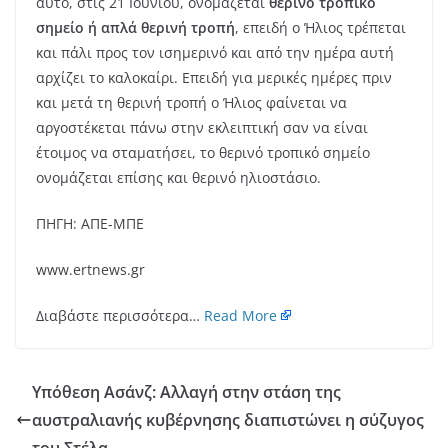
αυτό, στις 21 Ιουνίου, ονομάζεται
θερινό τροπικό
σημείο ή απλά θερινή τροπή
, επειδή ο Ήλιος τρέπεται
και πάλι προς τον ισημερινό και από την ημέρα αυτή
αρχίζει το καλοκαίρι. Επειδή για μερικές ημέρες πριν
και μετά τη θερινή τροπή ο Ήλιος φαίνεται να
αργοστέκεται πάνω στην εκλειπτική σαν να είναι
έτοιμος να σταματήσει, το θερινό τροπικό σημείο
ονομάζεται επίσης και θερινό ηλιοστάσιο.
ΠΗΓΗ: ΑΠΕ-ΜΠΕ
www.ertnews.gr
Διαβάστε περισσότερα…
Read More
Υπόθεση Ασάνζ: Αλλαγή στην στάση της
αυστραλιανής κυβέρνησης διαπιστώνει η σύζυγος