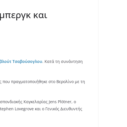
μπεργκ και
βλούτ Τσαβούσογλου
. Κατά τη συνάντηση
 που πραγματοποιήθηκε στο Βερολίνο με τη
σπονδιακής Καγκελαρίας Jens Plötner, ο
ephen Lovegrove και ο Γενικός Διευθυντής