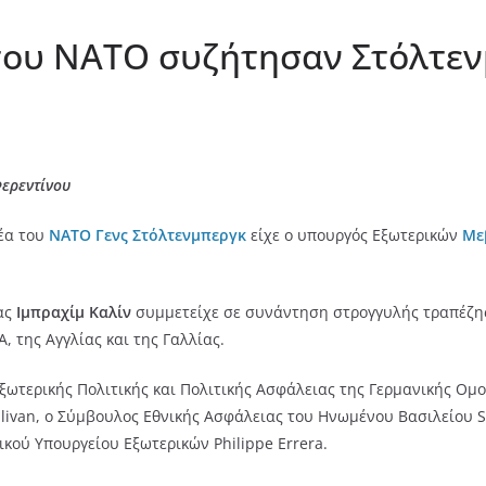
του ΝΑΤΟ συζήτησαν Στόλτεν
Φερεντίνου
τέα του
ΝΑΤΟ
Γενς Στόλτενμπεργκ
είχε ο υπουργός Εξωτερικών
Με
ίας
Ιμπραχίμ Καλίν
συμμετείχε σε συνάντηση στρογγυλής τραπέζης
 της Αγγλίας και της Γαλλίας.
ξωτερικής Πολιτικής και Πολιτικής Ασφάλειας της Γερμανικής Ομο
livan, ο Σύμβουλος Εθνικής Ασφάλειας του Ηνωμένου Βασιλείου St
κού Υπουργείου Εξωτερικών Philippe Errera.