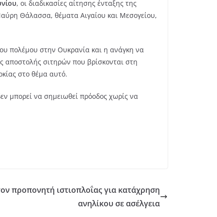
υνίου
, οι διαδικασίες αίτησης ένταξης της
 Μαύρη Θάλασσα, θέματα Αιγαίου και Μεσογείου,
του πολέμου στην Ουκρανία και η ανάγκη να
ίας αποστολής σιτηρών που βρίσκονται στη
κίας στο θέμα αυτό.
δεν μπορεί να σημειωθεί πρόοδος χωρίς να
τον προπονητή ιστιοπλοΐας για κατάχρηση
ανηλίκου σε ασέλγεια