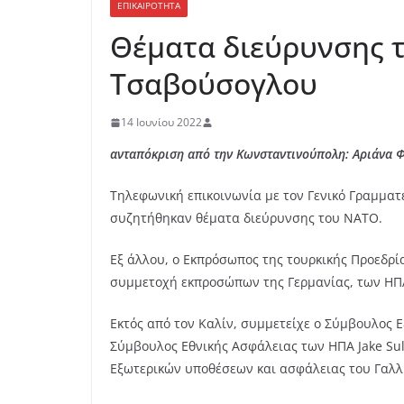
ΕΠΙΚΑΙΡΟΤΗΤΑ
Θέματα διεύρυνσης 
Τσαβούσογλου
14 Ιουνίου 2022
ανταπόκριση από την Κωνσταντινούπολη: Aριάνα 
Τηλεφωνική επικοινωνία με τον Γενικό Γραμμα
συζητήθηκαν θέματα διεύρυνσης του ΝΑΤΟ.
Εξ άλλου, ο Εκπρόσωπος της τουρκικής Προεδρ
συμμετοχή εκπροσώπων της Γερμανίας, των ΗΠΑ,
Εκτός από τον Καλίν, συμμετείχε ο Σύμβουλος Ε
Σύμβουλος Εθνικής Ασφάλειας των ΗΠΑ Jake Sul
Εξωτερικών υποθέσεων και ασφάλειας του Γαλλι