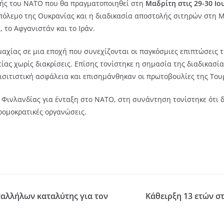
ής του ΝΑΤΟ που θα πραγματοποιηθεί στη
Μαδρίτη στις 29-30 Ιο
ον πόλεμο της Ουκρανίας και η διαδικασία αποστολής σιτηρών στη
 το Αφγανιστάν και το Ιράν.
αχίας σε μια εποχή που συνεχίζονται οι παγκόσμιες επιπτώσεις 
τίας χωρίς διακρίσεις. Επίσης τονίστηκε η σημασία της διαδικασ
ιτιστική ασφάλεια και επισημάνθηκαν οι πρωτοβουλίες της Τουρ
ς Φινλανδίας για ένταξη στο ΝΑΤΟ, στη συνάντηση τονίστηκε ότι 
ρομοκρατικές οργανώσεις.
αλλήλων καταλύτης για τον
Κάθειρξη 13 ετών σ