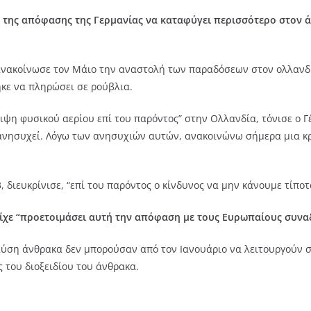
 της απόφασης της Γερμανίας να καταφύγει περισσότερο στον 
νακοίνωσε τον Μάιο την αναστολή των παραδόσεων στον ολλανδικ
ηκε να πληρώσει σε ρούβλια.
ιψη φυσικού αερίου επί του παρόντος” στην Ολλανδία, τόνισε ο Γ
ς ανησυχεί. Λόγω των ανησυχιών αυτών, ανακοινώνω σήμερα μια κρ
, διευκρίνισε, “επί του παρόντος ο κίνδυνος να μην κάνουμε τίποτ
ίχε “προετοιμάσει αυτή την απόφαση με τους Ευρωπαίους συναδ
ύση άνθρακα δεν μπορούσαν από τον Ιανουάριο να λειτουργούν σ
 του διοξειδίου του άνθρακα.