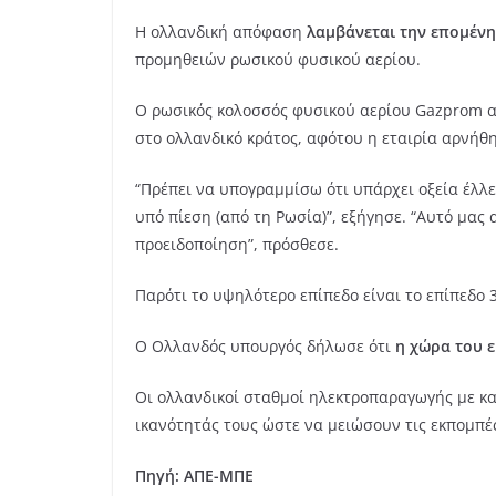
Η ολλανδική απόφαση
λαμβάνεται την επομένη
προμηθειών ρωσικού φυσικού αερίου.
Ο ρωσικός κολοσσός φυσικού αερίου Gazprom α
στο ολλανδικό κράτος, αφότου η εταιρία αρνήθ
“Πρέπει να υπογραμμίσω ότι υπάρχει οξεία έλλε
υπό πίεση (από τη Ρωσία)”, εξήγησε. “Αυτό μα
προειδοποίηση”, πρόσθεσε.
Παρότι το υψηλότερο επίπεδο είναι το επίπεδο 3
Ο Ολλανδός υπουργός δήλωσε ότι
η χώρα του ε
Οι ολλανδικοί σταθμοί ηλεκτροπαραγωγής με κα
ικανότητάς τους ώστε να μειώσουν τις εκπομπές
Πηγή: ΑΠΕ-ΜΠΕ