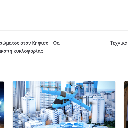
τρώματος στον Κηφισό – Θα
Τεχνικά
ιακοπή κυκλοφορίας