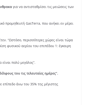
άνθρακα
για να αντισταθμίσει τις μειώσεις των
ό προμηθευτή GasTerra, που ανήκει εν μέρει
έτεν. “Ωστόσο, περισσότερες χώρες είναι τώρα
ίση φυσικού αερίου του επιπέδου 1: έγκαιρη
α είναι πολύ μεγάλος”.
έλφους του τις τελευταίες ημέρες”.
ε επίπεδο άνω του 35% της μέγιστης