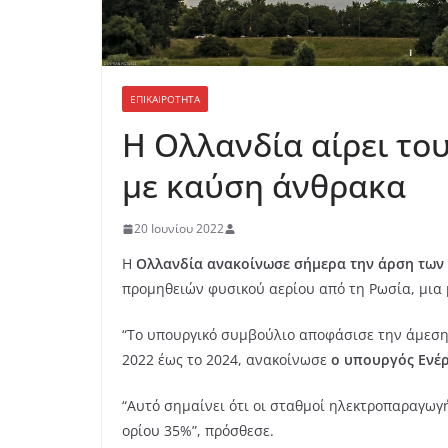
ΕΠΙΚΑΙΡΟΤΗΤΑ
Η Oλλανδία αίρει το
με καύση άνθρακα
20 Ιουνίου 2022
Η
Ολλανδία ανακοίνωσε σήμερα την άρση των 
προμηθειών φυσικού αερίου από τη Ρωσία, μια 
“Το υπουργικό συμβούλιο αποφάσισε την άμεση
2022 έως το 2024, ανακοίνωσε
ο υπουργός Ενέρ
“Αυτό σημαίνει ότι οι σταθμοί ηλεκτροπαραγωγ
ορίου 35%”, πρόσθεσε.