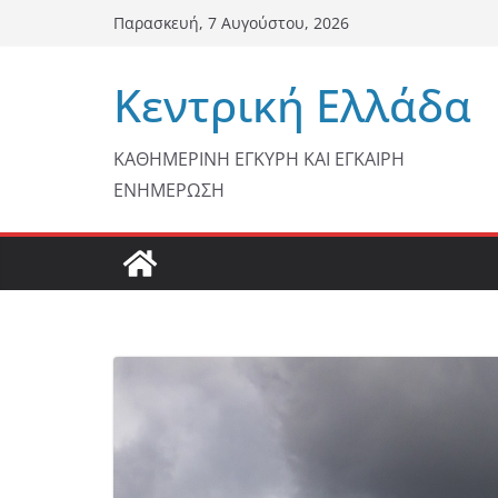
Μετάβαση
Παρασκευή, 7 Αυγούστου, 2026
σε
περιεχόμενο
Κεντρική Ελλάδα
ΚΑΘΗΜΕΡΙΝΗ ΕΓΚΥΡΗ ΚΑΙ ΕΓΚΑΙΡΗ
ΕΝΗΜΕΡΩΣΗ