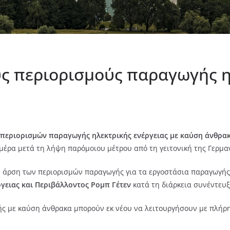
υς περιορισμούς παραγωγής η
περιορισμών παραγωγής ηλεκτρικής ενέργειας με καύση άνθρα
μέρα μετά τη λήψη παρόμοιου μέτρου από τη γειτονική της Γερμα
 άρση των περιορισμών παραγωγής για τα εργοστάσια παραγωγής 
γειας και Περιβάλλοντος Ρομπ Γέτεν
κατά τη διάρκεια συνέντευ
ής με καύση άνθρακα μπορούν εκ νέου να λειτουργήσουν με πλήρη