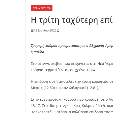
ΕΠΙΚΑΙΡΟΤΗΤΑ
Η τρίτη ταχύτερη επ
13 Ιουνίου 2022
Τρομερή κούρσα πραγματοποίησε ο 28χρονος Αμερι
εμπόδια.
Στο μίτινγκ στίβου που διεξάγεται στη Νέα Υόρ
κούρσα τερματίζοντας σε χρόνο 12.84.
Η επίδοση αυτή αποτελεί την τρίτη κορυφαία στ
Μέριτς (12.80) και τον Χόλογουεϊ (12.81).
Στην εντυπωσιακή κούρσα που κυριάρχησε ο Άλεν
13.17. Στο ίδιο μίτινγκ, ο Κρις Κόλμαν έδειξε 
92 εκατοστά, ωστόσο, η καλύτερη επίδοση της χ