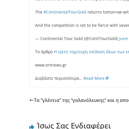
The
#ContinentalTourGold
returns tomorrow wi
And the competition is set to be fierce with se
— Continental Tour Gold (@ContiTourGold)
June
Το άρθρο
Η τρίτη ταχύτερη επίδοση όλων των ε
www.ertnews.gr
Διαβάστε περισσότερα…
Read More
Τα “γλέντια” της “γαλανόλευκης” και η απ
Ίσως Σας Ενδιαφέρει