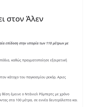
ι στον Άλεν
αία επίδοση στην ιστορία των 110 μέτρων με
εμπόδια, καθώς πραγματοποίησε εξαιρετική
στον κάτοχο του παγκοσμίου ρεκόρ, Αριες
η θέση έμεινε ο Ντάνιελ Ρόμπερτς με χρόνο
ζοντας στα 100 μέτρα, σε εννέα δευτερόλεπτα και