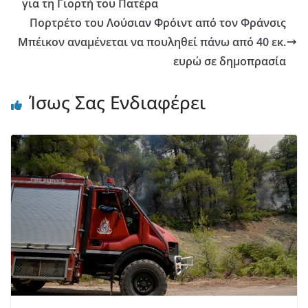
για τη Γιορτή του Πατέρα
Πορτρέτο του Λούσιαν Φρόιντ από τον Φράνσις
Μπέικον αναμένεται να πουληθεί πάνω από 40 εκ.
ευρώ σε δημοπρασία
Ίσως Σας Ενδιαφέρει