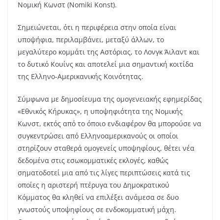
Νομική Κωνστ (
Nomiki Konst
).
Σημειώνεται, ότι η περιφέρεια στην οποία είναι
υποψήφια, περιλαμβάνει, μεταξύ άλλων, το
μεγαλύτερο κομμάτι της Αστόριας, το Λονγκ Άιλαντ και
το δυτικό Κουίνς και αποτελεί μια σημαντική κοιτίδα
της Ελληνο-Αμερικανικής Κοινότητας.
Σύμφωνα με δημοσίευμα της ομογενειακής εφημερίδας
«Εθνικός Κήρυκας»,
η υποψηφιότητα της Νομικής
Κωνστ, εκτός από το όποιο ενδιαφέρον θα μπορούσε να
συγκεντρώσει από Ελληνοαμερικανούς οι οποίοι
στηρίζουν σταθερά ομογενείς υποψηφίους, θέτει νέα
δεδομένα στις εσωκομματικές εκλογές, καθώς
σηματοδοτεί μια από τις λίγες περιπτώσεις κατά τις
οποίες η αριστερή πτέρυγα του Δημοκρατικού
Κόμματος θα κληθεί να επιλέξει ανάμεσα σε δυο
γνωστούς υποψηφίους σε ενδοκομματική μάχη.