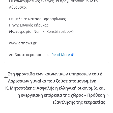
Οι εσωκομματικές εκλογές θα πραγματοποιηθούν τον
Αύγουστο.
Επιμέλεια: Νατάσα Βησσαρίωνος
Πηγή: Εθνικός Κήρυκας
(Φωτογραφία: Nomiki Konst/facebook)
www.ertnews.gr
Διαβάστε περισσότερα…
Read More
Στη φροντίδα των κοινωνικών υπηρεσιών του Δ.
Λαρισαίων γυναίκα που ζούσε απομονωμένη
Κ. Μητσοτάκης: Ασφαλής η ελληνική οικονομία και
η ενεργειακή επάρκεια της χώρας – Πρόθεση
εξάντλησης της τετραετίας