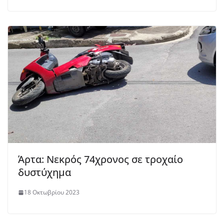
Άρτα: Νεκρός 74χρονος σε τροχαίο
δυστύχημα
18 Οκτωβρίου 2023