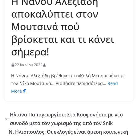
Η Νάνσυ Αλεξιάδη
αποκαλύπτει στον
Μουτσινά πού
βρίσκεται και τι κάνει
σήμερα!
22 Ιουνίου 2022
Η Νάνσυ Αλεξιάδη βρέθηκε στο «Καλό Μεσημεράκι» με
τον Νίκο Μουτσινά… Διαβάστε περισσότερα…
Read
More
Ηλιάνα Παπαγεωργίου: Στα Κουφονήσια με νέο
συνοδό μετά τον χωρισμό της από τον Snik
Ν. Ηλιόπουλος: Οι εκλογές είναι άμεση κοινωνική