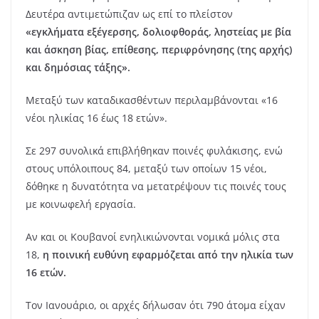
Δευτέρα αντιμετώπιζαν ως επί το πλείστον
«εγκλήματα εξέγερσης, δολιοφθοράς, ληστείας με βία
και άσκηση βίας, επίθεσης, περιφρόνησης (της αρχής)
και δημόσιας τάξης».
Μεταξύ των καταδικασθέντων περιλαμβάνονται «16
νέοι ηλικίας 16 έως 18 ετών».
Σε 297 συνολικά επιβλήθηκαν ποινές φυλάκισης, ενώ
στους υπόλοιπους 84, μεταξύ των οποίων 15 νέοι,
δόθηκε η δυνατότητα να μετατρέψουν τις ποινές τους
με κοινωφελή εργασία.
Αν και οι Κουβανοί ενηλικιώνονται νομικά μόλις στα
18,
η ποινική ευθύνη εφαρμόζεται από την ηλικία των
16 ετών.
Τον Ιανουάριο, οι αρχές δήλωσαν ότι 790 άτομα είχαν