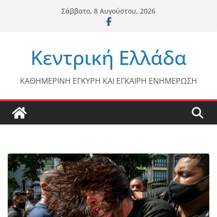
Μετάβαση
Σάββατο, 8 Αυγούστου, 2026
σε
περιεχόμενο
Κεντρική Ελλάδα
ΚΑΘΗΜΕΡΙΝΗ ΕΓΚΥΡΗ ΚΑΙ ΕΓΚΑΙΡΗ ΕΝΗΜΕΡΩΣΗ