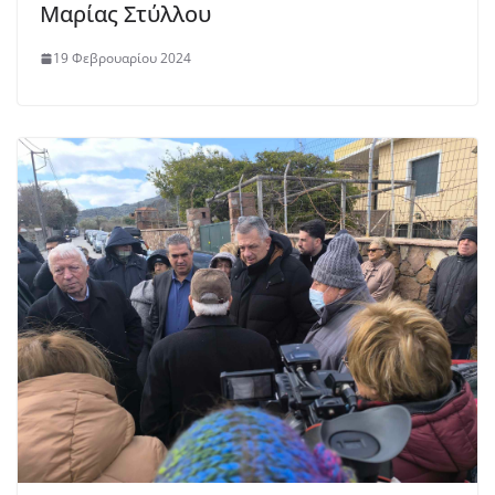
Μαρίας Στύλλου
19 Φεβρουαρίου 2024