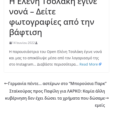
Η Ελένη Τσολάκη έγινε
νονά – Δείτε
φωτογραφίες από την
βάφτιση
14 Ιουνίου 2022
Η παρουσιάστρια του Open Ελένη Τσολάκη έγινε νονά
και μας το αποκάλυψε μέσα από τον λογαριασμό της
στο Instagram… Διαβάστε περισσότερα…
Read More
Γερμανία πέντε… αστέρων στο “Μπορούσια Παρκ”
Σταϊκούρας προς Παφίλη για ΛΑΡΚΟ: Καμία άλλη
κυβέρνηση δεν έχει δώσει τα χρήματα που δώσαμε
εμείς