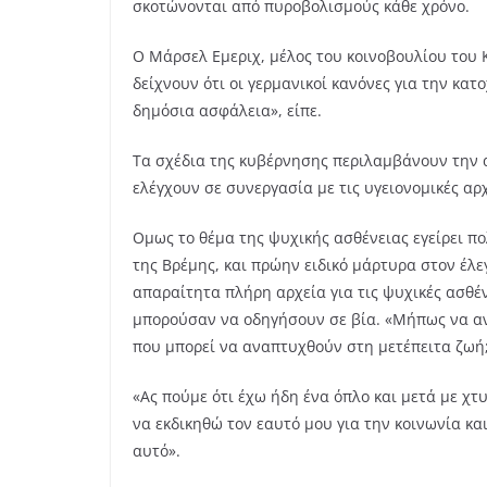
σκοτώνονται από πυροβολισμούς κάθε χρόνο.
Ο Μάρσελ Εμεριχ, μέλος του κοινοβουλίου του 
δείχνουν ότι οι γερμανικοί κανόνες για την κα
δημόσια ασφάλεια», είπε.
Τα σχέδια της κυβέρνησης περιλαμβάνουν την α
ελέγχουν σε συνεργασία με τις υγειονομικές αρχ
Ομως το θέμα της ψυχικής ασθένειας εγείρει 
της Βρέμης, και πρώην ειδικό μάρτυρα στον έλε
απαραίτητα πλήρη αρχεία για τις ψυχικές ασθέ
μπορούσαν να οδηγήσουν σε βία. «Μήπως να αν
που μπορεί να αναπτυχθούν στη μετέπειτα ζωή;
«Ας πούμε ότι έχω ήδη ένα όπλο και μετά με χ
να εκδικηθώ τον εαυτό μου για την κοινωνία κα
αυτό».