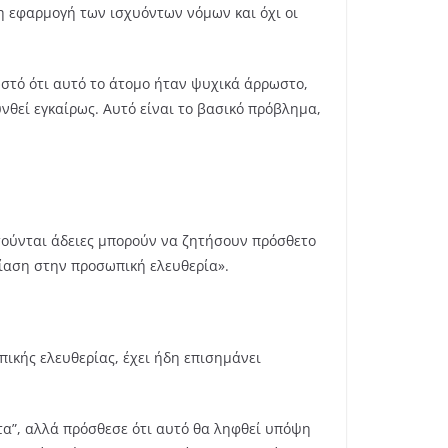
 η εφαρμογή των ισχυόντων νόμων και όχι οι
ωστό ότι αυτό το άτομο ήταν ψυχικά άρρωστο,
νθεί εγκαίρως. Αυτό είναι το βασικό πρόβλημα,
ιτούνται άδειες μπορούν να ζητήσουν πρόσθετο
βίαση στην προσωπική ελευθερία».
πικής ελευθερίας, έχει ήδη επισημάνει
τα”, αλλά πρόσθεσε ότι αυτό θα ληφθεί υπόψη