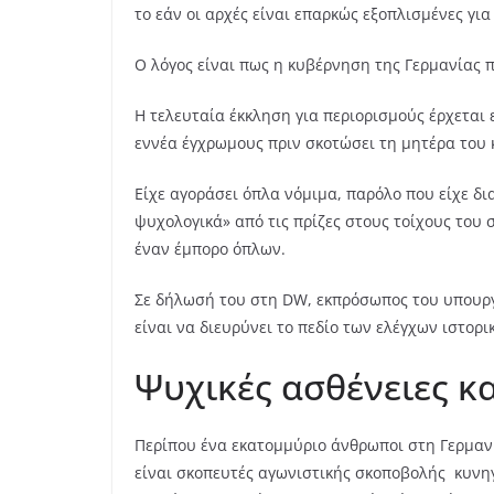
το εάν οι αρχές είναι επαρκώς εξοπλισμένες για
Ο λόγος είναι πως η κυβέρνηση της Γερμανίας 
Η τελευταία έκκληση για περιορισμούς έρχεται
εννέα έγχρωμους πριν σκοτώσει τη μητέρα του 
Είχε αγοράσει όπλα νόμιμα, παρόλο που είχε δι
ψυχολογικά» από τις πρίζες στους τοίχους του σ
έναν έμπορο όπλων.
Σε δήλωσή του στη DW, εκπρόσωπος του υπουργε
είναι να διευρύνει το πεδίο των ελέγχων ιστορ
Ψυχικές ασθένειες κ
Περίπου ένα εκατομμύριο άνθρωποι στη Γερμαν
είναι σκοπευτές αγωνιστικής σκοποβολής κυνηγο