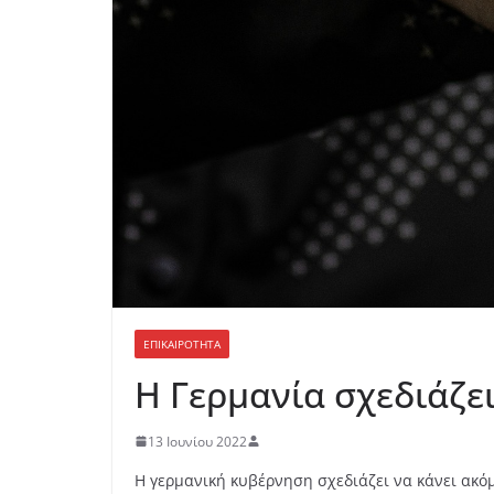
ΕΠΙΚΑΙΡΟΤΗΤΑ
Η Γερμανία σχεδιάζε
13 Ιουνίου 2022
Η γερμανική κυβέρνηση σχεδιάζει να κάνει ακό