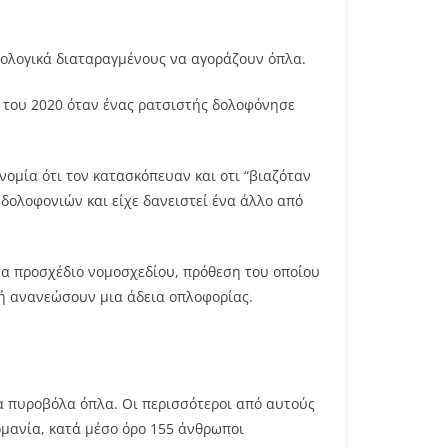
χολογικά διαταραγμένους να αγοράζουν όπλα.
ο του 2020 όταν ένας ρατσιστής δολοφόνησε
ομία ότι τον κατασκόπευαν και οτι “βιαζόταν
 δολοφονιών και είχε δανειστεί ένα άλλο από
να προσχέδιο νομοσχεδίου, πρόθεση του οποίου
 ή ανανεώσουν μια άδεια οπλοφορίας.
α πυροβόλα όπλα. Οι περισσότεροι από αυτούς
ρμανία, κατά μέσο όρο 155 άνθρωποι