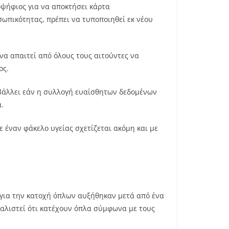
οψήφιος για να αποκτήσει κάρτα
οσωπικότητας, πρέπει να τυποποιηθεί εκ νέου
να απαιτεί από όλους τους αιτούντες να
ος.
ιβάλλει εάν η συλλογή ευαίσθητων δεδομένων
.
ε έναν φάκελο υγείας σχετίζεται ακόμη και με
 για την κατοχή όπλων αυξήθηκαν μετά από ένα
φαλιστεί ότι κατέχουν όπλα σύμφωνα με τους