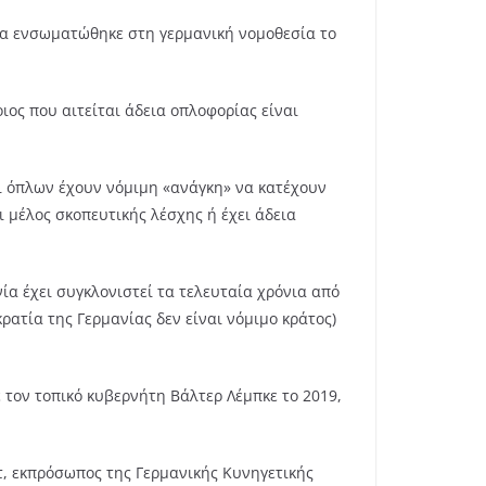
οία ενσωματώθηκε στη γερμανική νομοθεσία το
ος που αιτείται άδεια οπλοφορίας είναι
οι όπλων έχουν νόμιμη «ανάγκη» να κατέχουν
ι μέλος σκοπευτικής λέσχης ή έχει άδεια
ία έχει συγκλονιστεί τα τελευταία χρόνια από
ατία της Γερμανίας δεν είναι νόμιμο κράτος)
ε τον τοπικό κυβερνήτη Βάλτερ Λέμπκε το 2019,
τ, εκπρόσωπος της Γερμανικής Κυνηγετικής