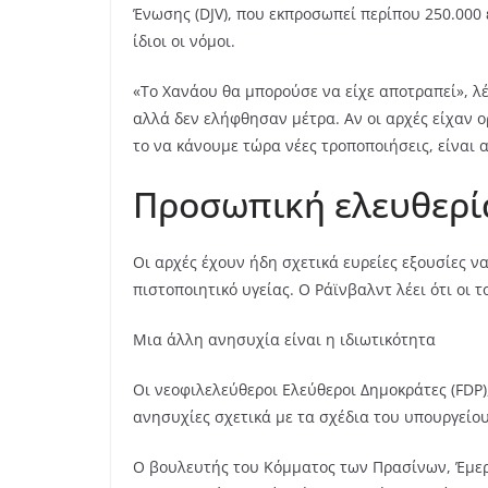
Ένωσης (DJV), που εκπροσωπεί περίπου 250.000 
ίδιοι οι νόμοι.
«Το Χανάου θα μπορούσε να είχε αποτραπεί», λ
αλλά δεν ελήφθησαν μέτρα. Αν οι αρχές είχαν 
το να κάνουμε τώρα νέες τροποποιήσεις, είναι 
Προσωπική ελευθερία
Οι αρχές έχουν ήδη σχετικά ευρείες εξουσίες 
πιστοποιητικό υγείας. Ο Ράϊνβαλντ λέει ότι οι
Μια άλλη ανησυχία είναι η ιδιωτικότητα
Οι νεοφιλελεύθεροι Ελεύθεροι Δημοκράτες (FDP)
ανησυχίες σχετικά με τα σχέδια του υπουργείο
Ο βουλευτής του Κόμματος των Πρασίνων, Έμεριχ