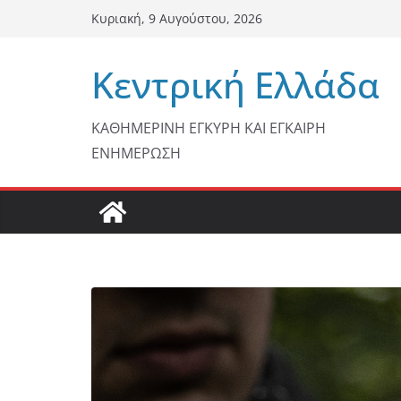
Μετάβαση
Κυριακή, 9 Αυγούστου, 2026
σε
περιεχόμενο
Κεντρική Ελλάδα
ΚΑΘΗΜΕΡΙΝΗ ΕΓΚΥΡΗ ΚΑΙ ΕΓΚΑΙΡΗ
ΕΝΗΜΕΡΩΣΗ