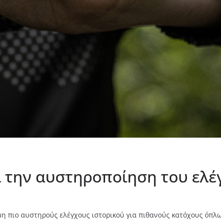
ι την αυστηροποίηση του ελ
μη πιο αυστηρούς ελέγχους ιστορικού για πιθανούς κατόχους όπ