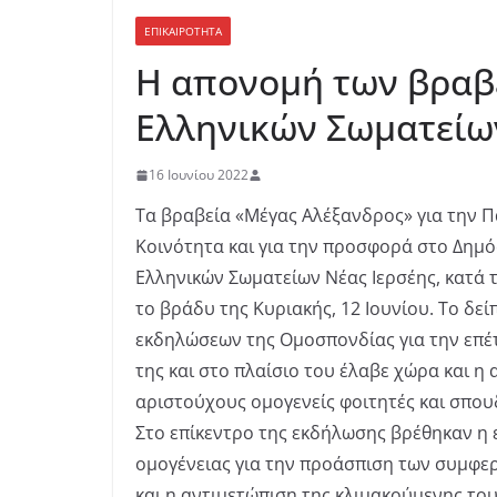
ΕΠΙΚΑΙΡΟΤΗΤΑ
Η απονομή των βραβ
Ελληνικών Σωματείω
16 Ιουνίου 2022
Τα βραβεία «Μέγας Αλέξανδρος» για την Π
Κοινότητα και για την προσφορά στο Δημ
Ελληνικών Σωματείων Νέας Ιερσέης, κατά 
το βράδυ της Κυριακής, 12 Ιουνίου. Το δε
εκδηλώσεων της Ομοσπονδίας για την επέ
της και στο πλαίσιο του έλαβε χώρα και 
αριστούχους ομογενείς φοιτητές και σπου
Στο επίκεντρο της εκδήλωσης βρέθηκαν η 
ομογένειας για την προάσπιση των συμφε
και η αντιμετώπιση της κλιμακούμενης το