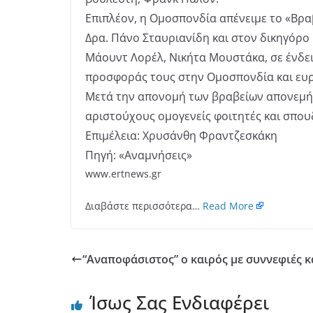
Επιπλέον, η Ομοσπονδία απένειμε το «Βρ
Δρα. Πάνο Σταυριανίδη και στον δικηγόρο
Μάουντ Λορέλ, Νικήτα Μουστάκα, σε ένδε
προσφοράς τους στην Ομοσπονδία και ευρ
Μετά την απονομή των βραβείων απονεμή
αριστούχους ομογενείς φοιτητές και σπου
Επιμέλεια: Χρυσάνθη Φραντζεσκάκη
Πηγή: «Αναμνήσεις»
www.ertnews.gr
Διαβάστε περισσότερα…
Read More
“Αναποφάσιστος” ο καιρός με συννεφιές κα
Ίσως Σας Ενδιαφέρει