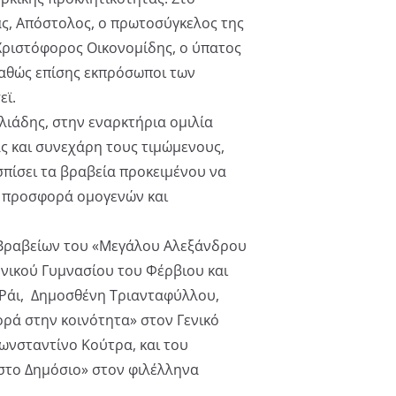
ς, Απόστολος, ο πρωτοσύγκελος της
Χριστόφορος Οικονομίδης, ο ύπατος
καθώς επίσης εκπρόσωποι των
εϊ.
λιάδης, στην εναρκτήρια ομιλία
ς και συνεχάρη τους τιμώμενους,
σπίσει τα βραβεία προκειμένου να
ή προσφορά ομογενών και
Βραβείων του «Μεγάλου Αλεξάνδρου
ηνικού Γυμνασίου του Φέρβιου και
 Ράι, Δημοσθένη Τριανταφύλλου,
ρά στην κοινότητα» στον Γενικό
Κωνσταντίνο Κούτρα, και του
στο Δημόσιο» στον φιλέλληνα