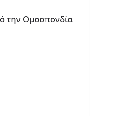
ό την Ομοσπονδία