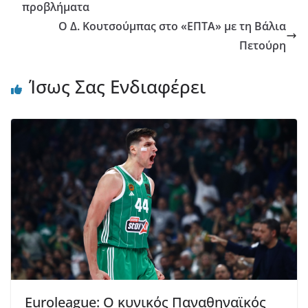
προβλήματα
Ο Δ. Κουτσούμπας στο «ΕΠΤΑ» με τη Βάλια
Πετούρη
Ίσως Σας Ενδιαφέρει
Euroleague: Ο κυνικός Παναθηναϊκός