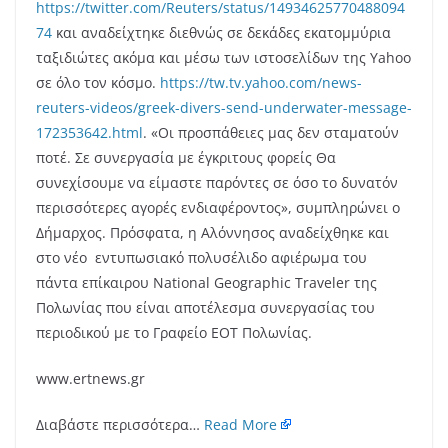
https://twitter.com/Reuters/status/14934625770488094
74
και αναδείχτηκε διεθνώς σε δεκάδες εκατομμύρια
ταξιδιώτες ακόμα και μέσω των ιστοσελίδων της Yahoo
σε όλο τον κόσμο.
https://tw.tv.yahoo.com/news-
reuters-videos/greek-divers-send-underwater-message-
172353642.html
. «Οι προσπάθειες μας δεν σταματούν
ποτέ. Σε συνεργασία με έγκριτους φορείς Θα
συνεχίσουμε να είμαστε παρόντες σε όσο το δυνατόν
περισσότερες αγορές ενδιαφέροντος», συμπληρώνει ο
Δήμαρχος. Πρόσφατα, η Αλόννησος αναδείχθηκε και
στο νέο εντυπωσιακό πολυσέλιδο αφιέρωμα του
πάντα επίκαιρου National Geographic Traveler της
Πολωνίας που είναι αποτέλεσμα συνεργασίας του
περιοδικού με το Γραφείο ΕΟΤ Πολωνίας.
www.ertnews.gr
Διαβάστε περισσότερα…
Read More