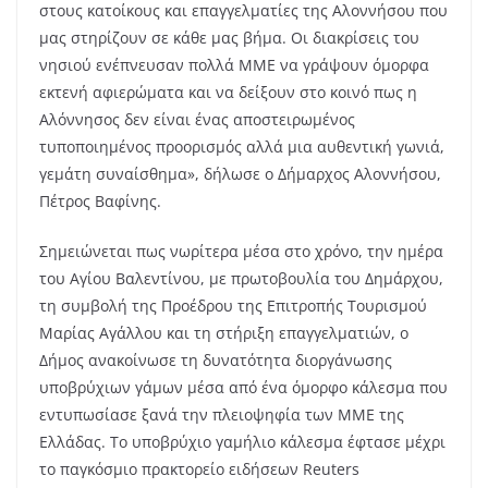
στους κατοίκους και επαγγελματίες της Αλοννήσου που
μας στηρίζουν σε κάθε μας βήμα. Οι διακρίσεις του
νησιού ενέπνευσαν πολλά ΜΜΕ να γράψουν όμορφα
εκτενή αφιερώματα και να δείξουν στο κοινό πως η
Αλόννησος δεν είναι ένας αποστειρωμένος
τυποποιημένος προορισμός αλλά μια αυθεντική γωνιά,
γεμάτη συναίσθημα», δήλωσε ο Δήμαρχος Αλοννήσου,
Πέτρος Βαφίνης.
Σημειώνεται πως νωρίτερα μέσα στο χρόνο, την ημέρα
του Αγίου Βαλεντίνου, με πρωτοβουλία του Δημάρχου,
τη συμβολή της Προέδρου της Επιτροπής Τουρισμού
Μαρίας Αγάλλου και τη στήριξη επαγγελματιών, ο
Δήμος ανακοίνωσε τη δυνατότητα διοργάνωσης
υποβρύχιων γάμων μέσα από ένα όμορφο κάλεσμα που
εντυπωσίασε ξανά την πλειοψηφία των ΜΜΕ της
Ελλάδας. Το υποβρύχιο γαμήλιο κάλεσμα έφτασε μέχρι
το παγκόσμιο πρακτορείο ειδήσεων Reuters