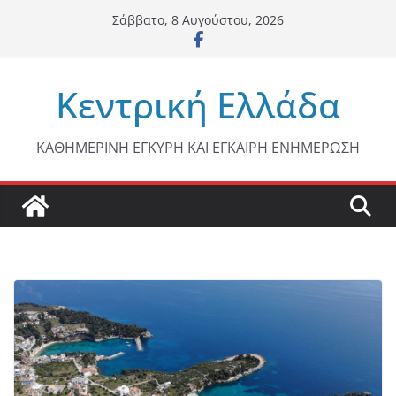
Μετάβαση
Σάββατο, 8 Αυγούστου, 2026
σε
περιεχόμενο
Κεντρική Ελλάδα
ΚΑΘΗΜΕΡΙΝΗ ΕΓΚΥΡΗ ΚΑΙ ΕΓΚΑΙΡΗ ΕΝΗΜΕΡΩΣΗ