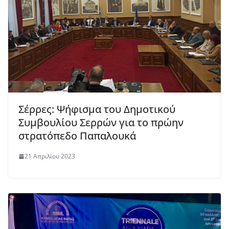
Σέρρες: Ψήφισμα του Δημοτικού
Συμβουλίου Σερρών για το πρώην
στρατόπεδο Παπαλουκά
21 Απριλίου 2023