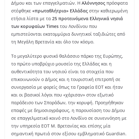
Δήμου και των επαγγελματιών. Η
Αλόννησος
πρόσφατα
στέφθηκε
«πρωταθλήτρια» Ελλάδας
στην καθιερωμένη
ετήσια λίστα με τα
25 προτεινόμενα Ελληνικά νησιά
των κορυφαίων Times
του Λονδίνου που
εμπιστεύονται εκατομμύρια δυνητικοί ταξιδιώτες από
τη Μεγάλη Βρετανία και όλο τον κόσμο.
Το μεγαλύτερο φυσικό θαλάσσιο πάρκο της Ευρώπης,
το πρώτο υποβρύχιο μουσείο της Ελλάδας και η
αυθεντικότητα του νησιού είναι τα στοιχεία που
επικοινωνούν ο Δήμος και η τουριστική επιτροπή σε
συνεργασία με φορείς όπως τα Γραφεία ΕΟΤ και ήταν
και οι βασικοί λόγοι που «χάρισαν» στον εξωτικό
παράδεισο των Σποράδων, την κορυφή. Προηγήθηκαν
επαφές με δημοσιογράφους, η παρουσίαση του Δήμου
σε επαγγελματικό κοινό στο Λονδίνο σε συνεννόηση με
την υπηρεσία ΕΟΤ Μ. Βρετανίας και επίσης μία
σημαντική πρωτιά στον εξίσου εμβληματικό Guardian.