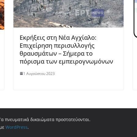
Εκρήξεις στη Νέα Αγχίαλο:
Επιχείρηση περισυλλογής
θραυσμάτων – Σήμερα το
πόρισμα των εμπειρογνωμόνων
1 Αυγούστου 2023
 Τα πνευματικά δικαιώματα προστατεύονται.
 με
WordPress
.