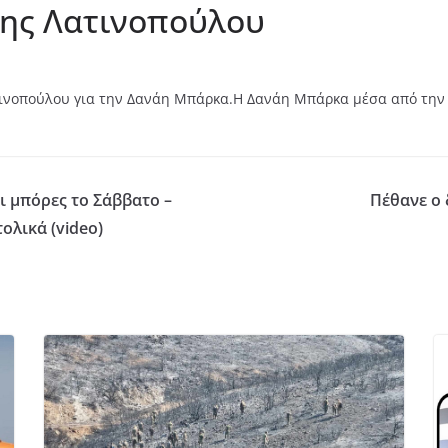
της Λατινοπούλου
τινοπούλου για την Δανάη Μπάρκα.Η Δανάη Μπάρκα μέσα από την
ι μπόρες το Σάββατο –
Πέθανε ο 
ολικά (video)