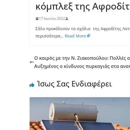
κόμπλεξ της Αφροδί
17 Ιουνίου 2022
Σάλο προκάλεσαν τα σχόλια της Αφροδίτης Λα
περισσότερα…
Read More
Ο καιρός με την Ν. Ζιακοπούλου: Πολλές ο
Αυξημένος ο κίνδυνος πυρκαγιάς στα ανατ
Ίσως Σας Ενδιαφέρει