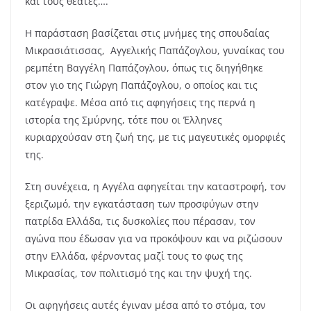
και τους θεατές….”
Η παράσταση βασίζεται στις μνήμες της σπουδαίας
Μικρασιάτισσας, Αγγελικής Παπάζογλου, γυναίκας του
ρεμπέτη Βαγγέλη Παπάζογλου, όπως τις διηγήθηκε
στον γιο της Γιώργη Παπάζογλου, ο οποίος και τις
κατέγραψε. Μέσα από τις αφηγήσεις της περνά η
ιστορία της Σμύρνης, τότε που οι Έλληνες
κυριαρχούσαν στη ζωή της, με τις μαγευτικές ομορφιές
της.
Στη συνέχεια, η Αγγέλα αφηγείται την καταστροφή, τον
ξεριζωμό, την εγκατάσταση των προσφύγων στην
πατρίδα Ελλάδα, τις δυσκολίες που πέρασαν, τον
αγώνα που έδωσαν για να προκόψουν και να ριζώσουν
στην Ελλάδα, φέρνοντας μαζί τους το φως της
Μικρασίας, τον πολιτισμό της και την ψυχή της.
Οι αφηγήσεις αυτές έγιναν μέσα από το στόμα, τον