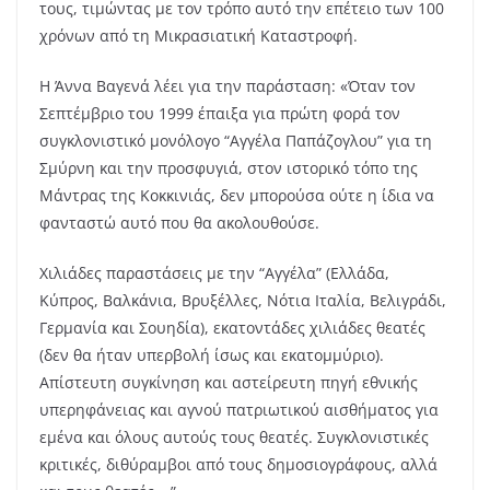
τους, τιμώντας με τον τρόπο αυτό την επέτειο των 100
χρόνων από τη Μικρασιατική Καταστροφή.
Η Άννα Βαγενά λέει για την παράσταση: «Όταν τον
Σεπτέμβριο του 1999 έπαιξα για πρώτη φορά τον
συγκλονιστικό μονόλογο “Αγγέλα Παπάζογλου” για τη
Σμύρνη και την προσφυγιά, στον ιστορικό τόπο της
Μάντρας της Κοκκινιάς, δεν μπορούσα ούτε η ίδια να
φανταστώ αυτό που θα ακολουθούσε.
Χιλιάδες παραστάσεις με την “Αγγέλα” (Ελλάδα,
Κύπρος, Βαλκάνια, Βρυξέλλες, Νότια Ιταλία, Βελιγράδι,
Γερμανία και Σουηδία), εκατοντάδες χιλιάδες θεατές
(δεν θα ήταν υπερβολή ίσως και εκατομμύριο).
Απίστευτη συγκίνηση και αστείρευτη πηγή εθνικής
υπερηφάνειας και αγνού πατριωτικού αισθήματος για
εμένα και όλους αυτούς τους θεατές. Συγκλονιστικές
κριτικές, διθύραμβοι από τους δημοσιογράφους, αλλά