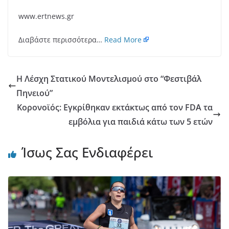
www.ertnews.gr
Διαβάστε περισσότερα…
Read More
Η Λέσχη Στατικού Μοντελισμού στο “Φεστιβάλ
Πηνειού”
Κορονοϊός: Εγκρίθηκαν εκτάκτως από τον FDA τα
εμβόλια για παιδιά κάτω των 5 ετών
Ίσως Σας Ενδιαφέρει