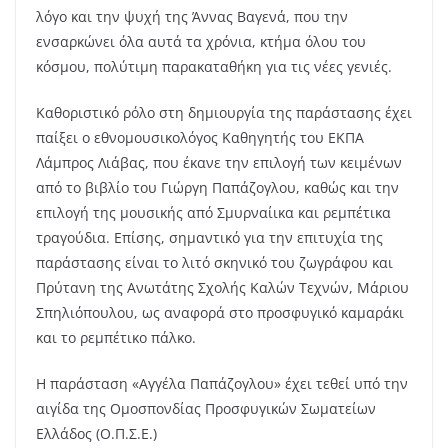
λόγο και την ψυχή της Άννας Βαγενά, που την
ενσαρκώνει όλα αυτά τα χρόνια, κτήμα όλου του
κόσμου, πολύτιμη παρακαταθήκη για τις νέες γενιές.
Καθοριστικό ρόλο στη δημιουργία της παράστασης έχει
παίξει ο εθνομουσικολόγος Καθηγητής του ΕΚΠΑ
Λάμπρος Λιάβας, που έκανε την επιλογή των κειμένων
από το βιβλίο του Γιώργη Παπάζογλου, καθώς και την
επιλογή της μουσικής από Σμυρναίικα και ρεμπέτικα
τραγούδια. Επίσης, σημαντικό για την επιτυχία της
παράστασης είναι το λιτό σκηνικό του ζωγράφου και
Πρύτανη της Ανωτάτης Σχολής Καλών Τεχνών, Μάριου
Σπηλιόπουλου, ως αναφορά στο προσφυγικό καμαράκι
και το ρεμπέτικο πάλκο.
Η παράσταση «Αγγέλα Παπάζογλου» έχει τεθεί υπό την
αιγίδα της Ομοσπονδίας Προσφυγικών Σωματείων
Ελλάδος (Ο.Π.Σ.Ε.)