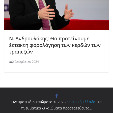
Ν. Ανδρουλάκης: Θα προτείνουμε
έκτακτη φορολόγηση των κερδών των
τραπεζών
2 Δεκεμβρίου 2024
Πνευματικά Δικαιώματα © 2026
Κεντρική Ελλάδα
. Τα
πνευματικά δικαιώματα προστατεύονται.