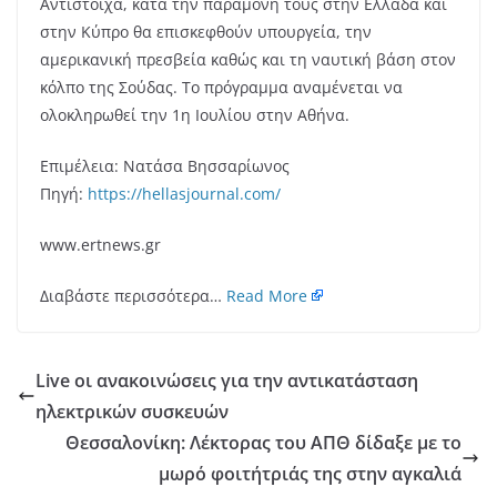
Αντίστοιχα, κατά την παραμονή τους στην Ελλάδα και
στην Κύπρο θα επισκεφθούν υπουργεία, την
αμερικανική πρεσβεία καθώς και τη ναυτική βάση στον
κόλπο της Σούδας. Το πρόγραμμα αναμένεται να
ολοκληρωθεί την 1η Ιουλίου στην Αθήνα.
Επιμέλεια: Νατάσα Βησσαρίωνος
Πηγή:
https
://
hellasjournal
.
com
/
www.ertnews.gr
Διαβάστε περισσότερα…
Read More
Live οι ανακοινώσεις για την αντικατάσταση
ηλεκτρικών συσκευών
Θεσσαλονίκη: Λέκτορας του ΑΠΘ δίδαξε με το
μωρό φοιτήτριάς της στην αγκαλιά