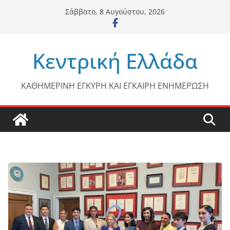
Μετάβαση
Σάββατο, 8 Αυγούστου, 2026
σε
περιεχόμενο
Κεντρική Ελλάδα
ΚΑΘΗΜΕΡΙΝΗ ΕΓΚΥΡΗ ΚΑΙ ΕΓΚΑΙΡΗ ΕΝΗΜΕΡΩΣΗ