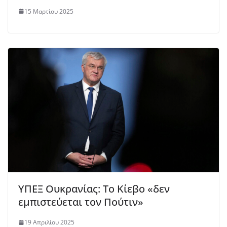
15 Μαρτίου 2025
ΥΠΕΞ Ουκρανίας: Το Κίεβο «δεν
εμπιστεύεται τον Πούτιν»
19 Απριλίου 2025