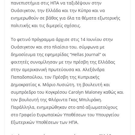
πανεπιστήμια στις ΗΠΑ να ταξιδέψουν στην
Ουάσιγκτον, την Ελλάδα και την Κύπρο και να
ενημερωθούν σε βάθος για όλα τα θέματα εξωτερικής
πολιτικής και τις διμερείς σχέσεις.
Το φετινό πρόγραμμα άρχισε στις 14 Ιουνίου στην
Ουάσιγκτον και στο πλαίσιο του, σύμφωνα με
δημοσίευμα της εφημερίδας “
Hellas Journal
” οι
φοιτητές συνομίλησαν με την πρέσβη της Ελλάδας
στην αμερικανική πρωτεύουσα κα. Αλεξάνδρα
Παπαδοπούλου, τον Πρέσβη της Κυπριακής
Δημοκρατίας κ. Μάριο Λυσιώτη, τη βουλευτή και
συμπρόεδρο του Κογκρέσου
Carolyn Maloney
καθώς και
τον βουλευτή της Φλόριντα Γκας Μπιλιράκη.
Παράλληλα, ενημερώθηκαν στο από αξιωματούχους
στο Γραφείο Ευρωπαϊκών Υποθέσεων του Υπουργείου
Εξωτερικών Υποθέσεων των ΗΠΑ.