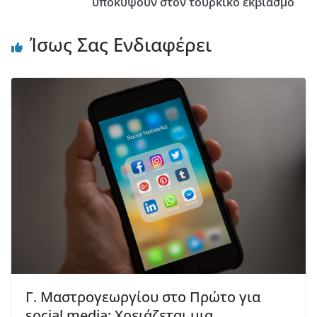
υποκύψουν στον τουρκικό εκβιασμό
Ίσως Σας Ενδιαφέρει
Γ. Μαστρογεωργίου στο Πρώτο για
social media: Χρειάζεται μια