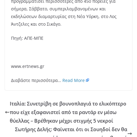
προγραμματίσει περισσότερες από 450 πορείες για
σήμερα, Σάββατο, συμπεριλαμβανομένων και
εκδηλώσεων διαμαρτυρίας στη Νέα Υόρκη, στο Λος
Άντζελες και στο Σικάγο.
Πηγή: ΑΠΕ-ΜΠΕ
www.ertnews.gr
Διαβάστε περισσότερα…
Read More
Ιταλία: Συνετρίβη σε βουνοπλαγιά το ελικόπτερο
που είχε εξαφανιστεί από τα ραντάρ εν μέσω
θύελλας – Βρέθηκαν μέχρι στιγμής 5 νεκροί
Σωτήρης Δελής: Φαίνεται ότι οι Σουηδοί δεν θα