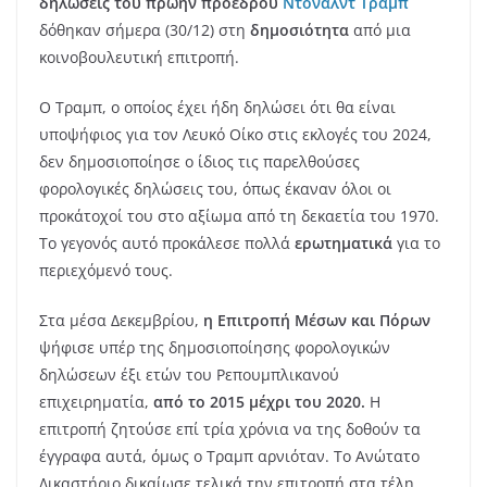
δηλώσεις του πρώην προέδρου
Ντόναλντ Τραμπ
δόθηκαν σήμερα (30/12) στη
δημοσιότητα
από μια
κοινοβουλευτική επιτροπή.
Ο Τραμπ, ο οποίος έχει ήδη δηλώσει ότι θα είναι
υποψήφιος για τον Λευκό Οίκο στις εκλογές του 2024,
δεν δημοσιοποίησε ο ίδιος τις παρελθούσες
φορολογικές δηλώσεις του, όπως έκαναν όλοι οι
προκάτοχοί του στο αξίωμα από τη δεκαετία του 1970.
Το γεγονός αυτό προκάλεσε πολλά
ερωτηματικά
για το
περιεχόμενό τους.
Στα μέσα Δεκεμβρίου,
η Επιτροπή Μέσων και Πόρων
ψήφισε υπέρ της δημοσιοποίησης φορολογικών
δηλώσεων έξι ετών του Ρεπουμπλικανού
επιχειρηματία,
από το 2015 μέχρι του 2020.
Η
επιτροπή ζητούσε επί τρία χρόνια να της δοθούν τα
έγγραφα αυτά, όμως ο Τραμπ αρνιόταν. Το Ανώτατο
Δικαστήριο δικαίωσε τελικά την επιτροπή στα τέλη