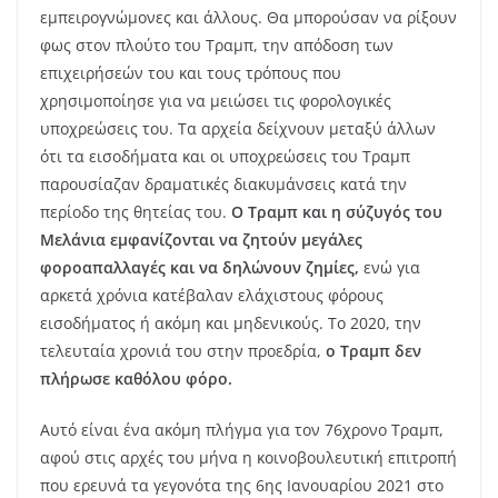
εμπειρογνώμονες και άλλους. Θα μπορούσαν να ρίξουν
φως στον πλούτο του Τραμπ, την απόδοση των
επιχειρήσεών του και τους τρόπους που
χρησιμοποίησε για να μειώσει τις φορολογικές
υποχρεώσεις του. Τα αρχεία δείχνουν μεταξύ άλλων
ότι τα εισοδήματα και οι υποχρεώσεις του Τραμπ
παρουσίαζαν δραματικές διακυμάνσεις κατά την
περίοδο της θητείας του.
Ο Τραμπ και η σύζυγός του
Μελάνια εμφανίζονται να ζητούν μεγάλες
φοροαπαλλαγές και να δηλώνουν ζημίες,
ενώ για
αρκετά χρόνια κατέβαλαν ελάχιστους φόρους
εισοδήματος ή ακόμη και μηδενικούς. Το 2020, την
τελευταία χρονιά του στην προεδρία,
ο Τραμπ δεν
πλήρωσε καθόλου φόρο.
Αυτό είναι ένα ακόμη πλήγμα για τον 76χρονο Τραμπ,
αφού στις αρχές του μήνα η κοινοβουλευτική επιτροπή
που ερευνά τα γεγονότα της 6ης Ιανουαρίου 2021 στο