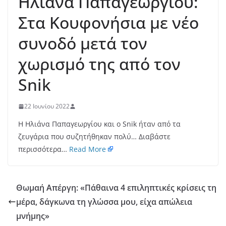
Ηλιάνα Παπαγεωργίου:
Στα Κουφονήσια με νέο
συνοδό μετά τον
χωρισμό της από τον
Snik
22 Ιουνίου 2022
Η Ηλιάνα Παπαγεωργίου και ο Snik ήταν από τα
ζευγάρια που συζητήθηκαν πολύ… Διαβάστε
περισσότερα…
Read More
Θωμαή Απέργη: «Πάθαινα 4 επιληπτικές κρίσεις τη
μέρα, δάγκωνα τη γλώσσα μου, είχα απώλεια
μνήμης»