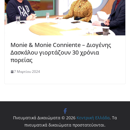
Monie & Monie Conniente – Διογένης
Δασκάλου γιορτάζουν 30 χρόνια
πορείας
7 Μαρτίου 2024
Πνευματικά Δικαιώματα © 2026
Κεντρική Ελλάδα
. Τα
πνευματικά δικαιώματα προστατεύονται.