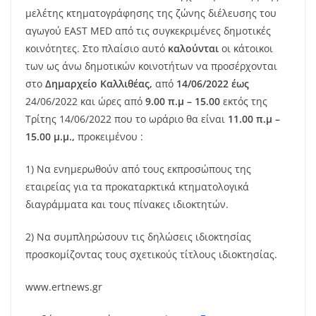
μελέτης κτηματογράφησης της ζώνης διέλευσης του
αγωγού EΑST MED από τις συγκεκριμένες δημοτικές
κοινότητες. Στο πλαίσιο αυτό
καλούνται
οι κάτοικοι
των ως άνω δημοτικών κοινοτήτων να προσέρχονται
στο
Δημαρχείο Καλλιθέας,
από
14/06/2022 έως
24/06/2022 και ώρες από
9.00 π.μ – 15.00
εκτός της
Τρίτης 14/06/2022 που το ωράριο θα είναι
11.00 π.μ –
15.00 μ.μ.,
προκειμένου :
1) Να ενημερωθούν από τους εκπροσώπους της
εταιρείας για τα προκαταρκτικά κτηματολογικά
διαγράμματα και τους πίνακες ιδιοκτητών.
2) Να συμπληρώσουν τις δηλώσεις ιδιοκτησίας
προσκομίζοντας τους σχετικούς τίτλους ιδιοκτησίας.
www.ertnews.gr