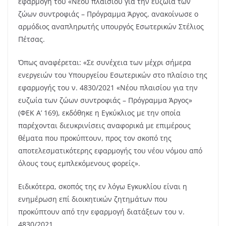
εφαρμογή του «Νέου πλαισίου για την ευζωία των
ζώων συντροφιάς – Πρόγραμμα Άργος, ανακοίνωσε ο
αρμόδιος αναπληρωτής υπουργός Εσωτερικών Στέλιος
Πέτσας.
Όπως αναφέρεται: «Σε συνέχεια των μέχρι σήμερα
ενεργειών του Υπουργείου Εσωτερικών στο πλαίσιο της
εφαρμογής του ν. 4830/2021 «Νέου πλαισίου για την
ευζωία των ζώων συντροφιάς – Πρόγραμμα Άργος»
(ΦΕΚ Α’ 169), εκδόθηκε η Εγκύκλιος με την οποία
παρέχονται διευκρινίσεις αναφορικά με επιμέρους
θέματα που προκύπτουν, προς τον σκοπό της
αποτελεσματικότερης εφαρμογής του νέου νόμου από
όλους τους εμπλεκόμενους φορείς».
Ειδικότερα, σκοπός της εν λόγω Εγκυκλίου είναι η
ενημέρωση επί διοικητικών ζητημάτων που
προκύπτουν από την εφαρμογή διατάξεων του ν.
4830/2021.