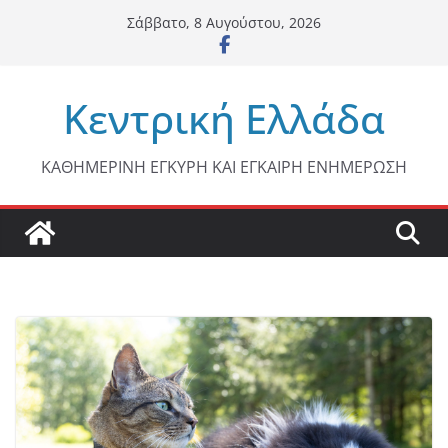
Μετάβαση
Σάββατο, 8 Αυγούστου, 2026
σε
περιεχόμενο
Κεντρική Ελλάδα
ΚΑΘΗΜΕΡΙΝΗ ΕΓΚΥΡΗ ΚΑΙ ΕΓΚΑΙΡΗ ΕΝΗΜΕΡΩΣΗ