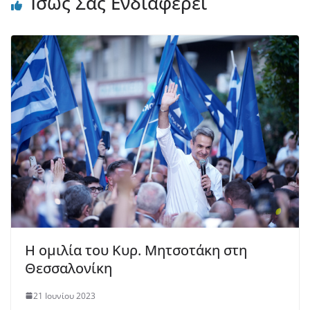
Ίσως Σας Ενδιαφέρει
Η ομιλία του Κυρ. Μητσοτάκη στη
Θεσσαλονίκη
21 Ιουνίου 2023