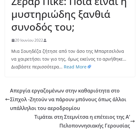
Ζεράρ Πικέ: Ποια είναι η
μυστηριώδης ξανθιά
συνοδός του;
20 Ιουνίου 2022
Μια Σουηδέζα ζήτησε από τον άσο της Μπαρτσελόνα
να χαιρετήσει τον γιο της, όμως εκείνος το αρνήθηκε…
Διαβάστε περισσότερα…
Read More
Απεργία εργαζομένων στην καθαριότητα στο
Σίπχολ -Ζητούν να πάρουν μπόνους όπως άλλοι
υπάλληλοι του αεροδρομίου
Τιμάται στη Στεμνίτσα η επέτειος της Α’
Πελοποννησιακής Γερουσίας