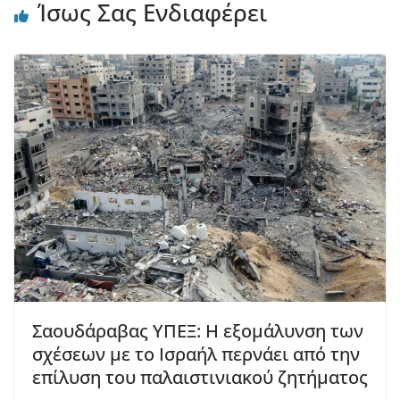
Ίσως Σας Ενδιαφέρει
Σαουδάραβας ΥΠΕΞ: Η εξομάλυνση των
σχέσεων με το Ισραήλ περνάει από την
επίλυση του παλαιστινιακού ζητήματος