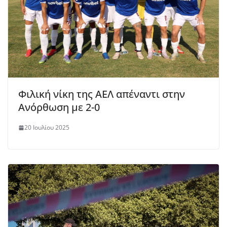
Φιλική νίκη της ΑΕΛ απέναντι στην
Ανόρθωση με 2-0
20 Ιουλίου 2025