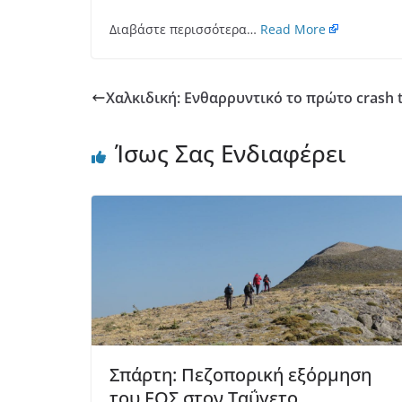
Διαβάστε περισσότερα…
Read More
Χαλκιδική: Ενθαρρυντικό το πρώτο crash t
Ίσως Σας Ενδιαφέρει
Σπάρτη: Πεζοπορική εξόρμηση
του ΕΟΣ στον Ταΰγετο