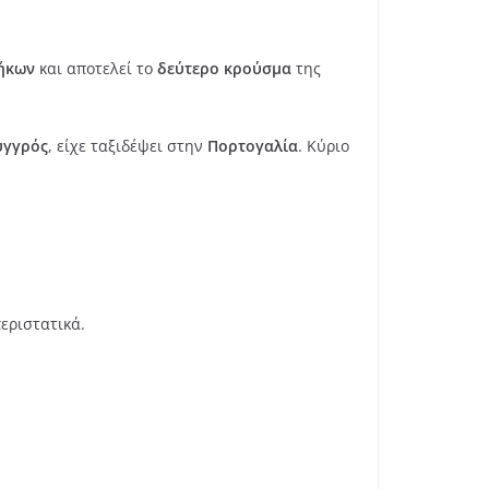
θήκων
και αποτελεί το
δεύτερο κρούσμα
της
υγγρός
, είχε ταξιδέψει στην
Πορτογαλία
. Κύριο
εριστατικά.