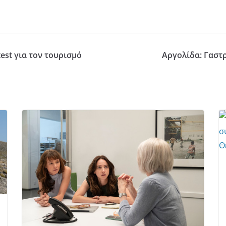
est για τον τουρισμό
Αργολίδα: Γαστ