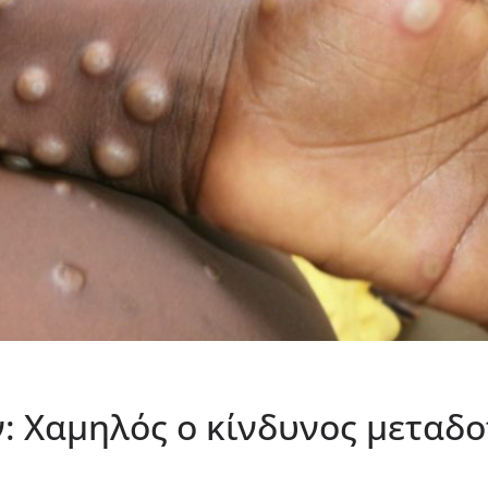
: Χαμηλός ο κίνδυνος μεταδο