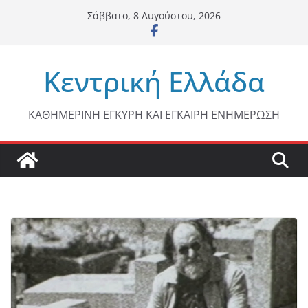
Μετάβαση
Σάββατο, 8 Αυγούστου, 2026
σε
περιεχόμενο
Κεντρική Ελλάδα
ΚΑΘΗΜΕΡΙΝΗ ΕΓΚΥΡΗ ΚΑΙ ΕΓΚΑΙΡΗ ΕΝΗΜΕΡΩΣΗ