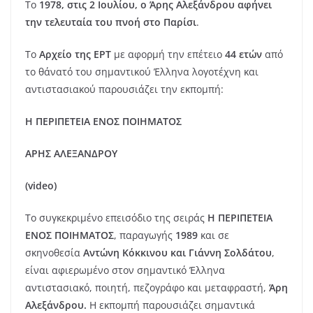
Το
1978, στις 2 Ιουλίου, ο Άρης Αλεξάνδρου αφήνει
την τελευταία του πνοή στο Παρίσι
.
Το
Αρχείο της ΕΡΤ
με αφορμή την επέτειο
44 ετών
από
το θάνατό του σημαντικού Έλληνα λογοτέχνη και
αντιστασιακού παρουσιάζει την εκπομπή:
Η ΠΕΡΙΠΕΤΕΙΑ ΕΝΟΣ ΠΟΙΗΜΑΤΟΣ
ΑΡΗΣ ΑΛΕΞΑΝΔΡΟΥ
(video)
Το συγκεκριμένο επεισόδιο της σειράς
Η ΠΕΡΙΠΕΤΕΙΑ
ΕΝΟΣ ΠΟΙΗΜΑΤΟΣ
, παραγωγής
1989
και σε
σκηνοθεσία
Αντώνη Κόκκινου και Γιάννη Σολδάτου
,
είναι αφιερωμένο στον σημαντικό Έλληνα
αντιστασιακό, ποιητή, πεζογράφο και μεταφραστή,
Άρη
Αλεξάνδρου.
Η εκπομπή παρουσιάζει σημαντικά