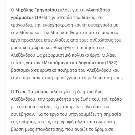
Ο
Μιχάλης Γρηγορίου
μιλάει για τα «
Ανεπίδοτα
γράμματα
» (1976) την ιστορία του δίσκου, τα
τραγούδια, την ενορχήστρωση και τη συνεργασία με
την Μάνου και τον Μπουλά. Θυμάται ότι το μουσικό
έργο προκάλεσε επιφυλάξεις από τους ανθρώπους του
μουσικού χώρου και θεωρήθηκε η ποίηση του
Αλεξάνδρου ως ρεφορμιστικό πολιτικό έργο. Μιλάει
επίσης για τον «
Μεσούρανα του Αυγούστου
» (1982)
βασισμένο σε ερωτικά ποιήματα του Αλεξάνδρου και
την εμπρεσιονιστική προσέγγιση στη μελοποίησή τους.
Ο
Τίτος Πατρίκιος
μιλάει για τη ζωή του Άρη
Αλεξάνδρου, την τραγικότητα της ζωής του, τον τρόπο
με τον οποίο εκείνος είχε υπομείνει όλα όσα του
συνέβησαν. Για το έργο του υπογραμμίζει τη σημασία
της ποίησης του ως περιγραφή αλλά και εσωτερική
βίωση μιας επανάστασης, που άνοιξε το δρόμο σε