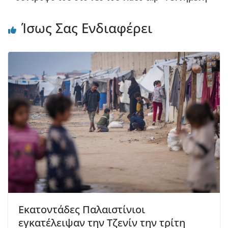
Ίσως Σας Ενδιαφέρει
Εκατοντάδες Παλαιστίνιοι
εγκατέλειψαν την Τζενίν την τρίτη