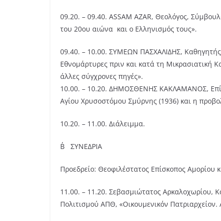
09.20. – 09.40. ΑSSAM AZAR, Θεολόγος, Σύμβουλ
του 20ου αιώνα και ο Ελληνισμός τους».
09.40. – 10.00. ΣΥΜΕΩΝ ΠΑΣΧΑΛΙΔΗΣ, Καθηγητής
Εθνομάρτυρες πριν και κατά τη Μικρασιατική Κ
άλλες σύγχρονες πηγές».
10.00. – 10.20. ΔΗΜΟΣΘΕΝΗΣ ΚΑΚΛΑΜΑΝΟΣ, Επίκ
Αγίου Χρυσοστόμου Σμύρνης (1936) και η προβολ
10.20. – 11.00. Διάλειμμα.
Β΄ ΣΥΝΕΔΡΙΑ
Προεδρείο: Θεοφιλέστατος Επίσκοπος Αμορίου 
11.00. – 11.20. Σεβασμιώτατος Αρκαλοχωρίου, 
Πολιτισμού ΑΠΘ, «Οικουμενικόν Πατριαρχείον. 