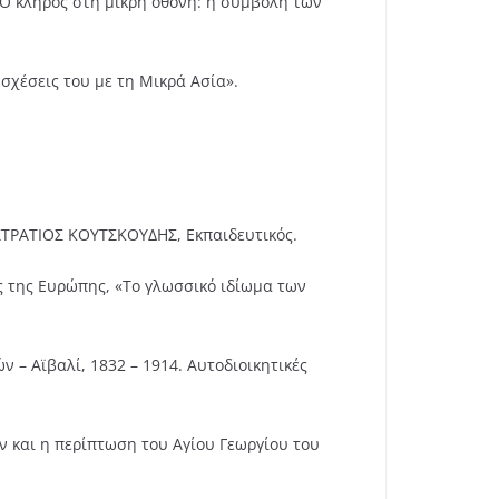
«Ο κλήρος στη μικρή οθόνη: η συμβολή των
σχέσεις του με τη Μικρά Ασία».
ΣΤΡΑΤΙΟΣ ΚΟΥΤΣΚΟΥΔΗΣ, Εκπαιδευτικός.
ς της Ευρώπης, «To γλωσσικό ιδίωμα των
– Αϊβαλί, 1832 – 1914. Αυτοδιοικητικές
ν και η περίπτωση του Αγίου Γεωργίου του