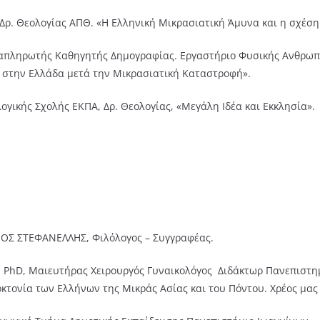
ρ. Θεολογίας ΑΠΘ. «Η Ελληνική Μικρασιατική Άμυνα και η σχέση
ναπληρωτής Καθηγητής Δημογραφίας. Εργαστήριο Φυσικής Ανθρωπολ
 στην Ελλάδα μετά την Μικρασιατική Καταστροφή».
λογικής Σχολής ΕΚΠΑ, Δρ. Θεολογίας, «Μεγάλη Ιδέα και Εκκλησία».
ΟΣ ΣΤΕΦΑΝΕΛΛΗΣ, Φιλόλογος – Συγγραφέας.
, PhD, Μαιευτήρας Χειρουργός Γυναικολόγος Διδάκτωρ Πανεπιστη
οκτονία των Ελλήνων της Μικράς Ασίας και του Πόντου. Χρέος μας