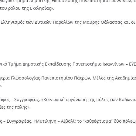
ιδαγωγικό Τμήμα Δημοτικής Εκπαίδευσης Πανεπιστήμιο Ιωαννίνων, 
του ρόλου της Εκκλησίας».
 Ελληνισμός των Δυτικών Παραλίων της Μαύρης Θάλασσας και οι 
ωγικό Τμήμα Δημοτικής Εκπαίδευσης Πανεπιστήμιο Ιωαννίνων – ΕΥ
γήτρια Γλωσσολογίας Πανεπιστημίου Πατρών, Μέλος της Ακαδημία
.
άφος – Συγγραφέας, «Κοινωνική οργάνωση της πόλης των Κυδωνιών 
ίες της πόλης».
ς – Συγγραφέας, «Μυτιλήνη – Αϊβαλί: το “καθρέφτισμα” δύο πόλεω