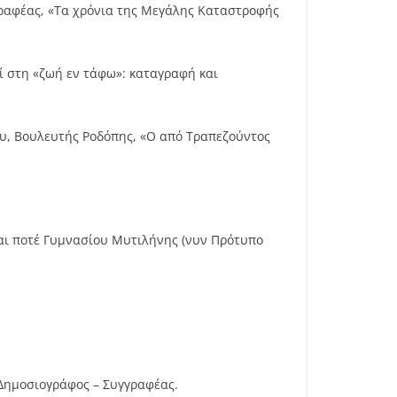
γραφέας, «Τα χρόνια της Μεγάλης Καταστροφής
λί στη «ζωή εν τάφω»: καταγραφή και
ου, Βουλευτής Ροδόπης, «Ο από Τραπεζούντος
λαι ποτέ Γυμνασίου Μυτιλήνης (νυν Πρότυπο
Δημοσιογράφος – Συγγραφέας.