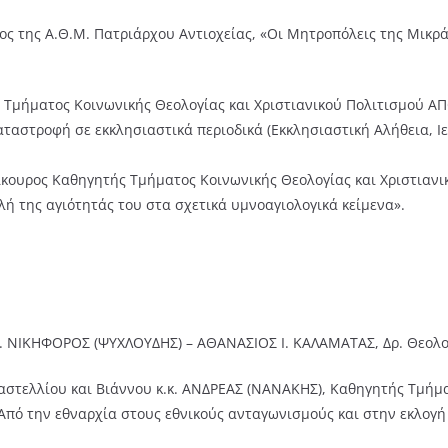
ος της Α.Θ.Μ. Πατριάρχου Αντιοχείας, «Οι Μητροπόλεις της Μικρ
 Τμήματος Κοινωνικής Θεολογίας και Χριστιανικού Πολιτισμού ΑΠ
αταστροφή σε εκκλησιαστικά περιοδικά (Εκκλησιαστική Αλήθεια, Ι
ουρος Καθηγητής Τμήματος Κοινωνικής Θεολογίας και Χριστιανι
ή της αγιότητάς του στα σχετικά υμνοαγιολογικά κείμενα».
κ. ΝΙΚΗΦΟΡΟΣ (ΨΥΧΛΟΥΔΗΣ) – ΑΘΑΝΑΣΙΟΣ Ι. ΚΑΛΑΜΑΤΑΣ, Δρ. Θεολο
Καστελλίου και Βιάννου κ.κ. ΑΝΔΡΕΑΣ (ΝΑΝΑΚΗΣ), Καθηγητής Τμήμα
Από την εθναρχία στους εθνικούς ανταγωνισμούς και στην εκλογ