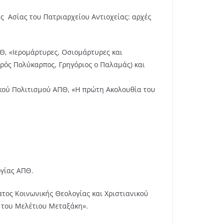
άς Ασίας του Πατριαρχείου Αντιοχείας: αρχές
Θ, «Ιερομάρτυρες, Οσιομάρτυρες και
ερός Πολύκαρπος, Γρηγόριος ο Παλαμάς) και
κού Πολιτισμού ΑΠΘ, «Η πρώτη Ακολουθία του
γίας ΑΠΘ.
τος Κοινωνικής Θεολογίας και Χριστιανικού
ή του Μελέτιου Μεταξάκη».