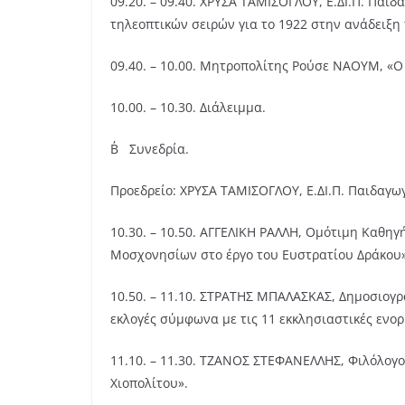
09.20. – 09.40. ΧΡΥΣΑ ΤΑΜΙΣΟΓΛΟΥ, Ε.ΔΙ.Π. Πα
τηλεοπτικών σειρών για το 1922 στην ανάδειξη 
09.40. – 10.00. Μητροπολίτης Ρούσε ΝΑΟΥΜ, «Ο
10.00. – 10.30. Διάλειμμα.
Β΄ Συνεδρία.
Προεδρείο: ΧΡΥΣΑ ΤΑΜΙΣΟΓΛΟΥ, Ε.ΔΙ.Π. Παιδαγ
10.30. – 10.50. AΓΓΕΛΙΚΗ ΡΑΛΛΗ, Ομότιμη Καθη
Μοσχονησίων στο έργο του Ευστρατίου Δράκου»
10.50. – 11.10. ΣΤΡΑΤΗΣ ΜΠΑΛΑΣΚΑΣ, Δημοσιογρ
εκλογές σύμφωνα με τις 11 εκκλησιαστικές ενορ
11.10. – 11.30. ΤΖΑΝΟΣ ΣΤΕΦΑΝΕΛΛΗΣ, Φιλόλογο
Χιοπολίτου».