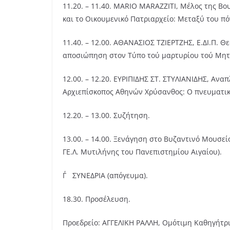
11.20. – 11.40. MARIO MARAZZITI, Μέλος της Β
και το Οικουμενικό Πατριαρχείο: Μεταξύ του πό
11.40. – 12.00. ΑΘΑΝΑΣΙΟΣ ΤΖΙΕΡΤΖΗΣ, Ε.ΔΙ.Π. Θ
αποσιώπηση στον Τύπο τού μαρτυρίου τού Μητ
12.00. – 12.20. ΕΥΡΙΠΙΔΗΣ ΣΤ. ΣΤΥΛΙΑΝΙΔΗΣ, Α
Αρχιεπίσκοπος Αθηνών Χρύσανθος: Ο πνευματικ
12.20. – 13.00. Συζήτηση.
13.00. – 14.00. Ξενάγηση στο Βυζαντινό Μουσε
ΓΕ.Λ. Μυτιλήνης του Πανεπιστημίου Αιγαίου).
Γ΄ ΣΥΝΕΔΡΙΑ (απόγευμα).
18.30. Προσέλευση.
Προεδρείο: AΓΓΕΛΙΚΗ ΡΑΛΛΗ, Ομότιμη Καθηγήτ