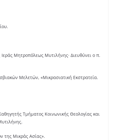
ίου.
ς Ιεράς Μητροπόλεως Μυτιλήνης· Διευθύνει ο π.
Λεσβιακών Μελετών, «Μικρασιατική Εκστρατεία.
 Καθηγητής Τμήματος Κοινωνικής Θεολογίας και
Μυτιλήνης.
ν της Μικράς Ασίας».