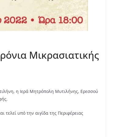
χρόνια Μικρασιατικής
υτιλήνη, η Ιερά Μητρόπολη Μυτιλήνης, Ερεσσού
φής.
ι τελεί υπό την αιγίδα της Περιφέρειας