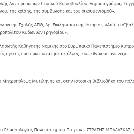
ουλής Αντιπροσώπων Ιταλικού Κοινοβουλίου, Δημοσιογράφος, Συγ
νου, της κρίσης, της συμβίωσης και του οικουμενισμού».
εολογικής Σχολής ΑΠΘ, Δρ. Εκκλησιαστικής Ιστορίας, «Από το Αϊβα
ροπολίτου Κυδωνιών Γρηγορίου».
ναπληρωτής Καθηγητής Νομικής στο Ευρωπαϊκό Πανεπιστήμιο Κύπρ
ός ηγέτης που πρωτοστάτησε σε όλους τους εθνικούς αγώνες».
ίο Μητροπόλεως Μυτιλήνης και στην Ιστορική Βιβλιοθήκη του πά
ρια Γλωσσολογίας Πανεπιστημίου Πατρών – ΣΤΡΑΤΗΣ ΜΠΑΛΑΣΚΑΣ, 