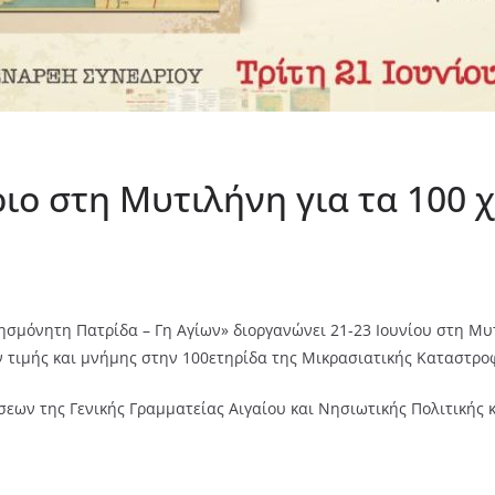
ιο στη Μυτιλήνη για τα 100 
λησμόνητη Πατρίδα – Γη Αγίων» διοργανώνει 21-23 Ιουνίου στη Μ
 τιμής και μνήμης στην 100ετηρίδα της Μικρασιατικής Καταστρο
εων της Γενικής Γραμματείας Αιγαίου και Νησιωτικής Πολιτικής κα