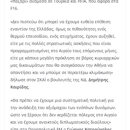
«παζάρι» ανάμεσα σε Τουρκία και ΗΠΑ, που αφορά στα
F16.
«Δεν πιστεύω ότι μπορεί να έχουμε ευθεία επίθεση
εναντίον της Ελλάδας, όμως οι πιθανότητες ενός
θερμού επεισοδίου, ενός ατυχήματος, έχουν αυξηθεί,
είτε με τις πολλές στρατιωτικές ασκήσεις που είναι
προγραμματισμένες στο Αιγαίο τους επόμενους μήνες,
είτε με κάποια μεγάλη πρόκληση σε βάρος κυριαρχικών
μας δικαιωμάτων που θα αναγκάσουν την Αθήνα να
απαντήσει και να μπούμε σε περαιτέρω κλιμάκωση»
δήλωσε στον ΣΚΑΪ ο βουλευτής της ΝΔ,
Δημήτρης
Καιρίδης
.
«Θα πρέπει να έχουμε μια συστηματική πολιτική για
την ανάδειξη του αξιόμαχου των ενόπλων δυνάμεων,
ώστε να ξέρουν ότι δεν κερδίζεται πόλεμος στο Αιγαίο
και να έχουμε ανοικτούς διπλωματικούς διαύλους»
είπε στα Παραπολιτικά FM ο
Γιώργος Κατρούγαλος
.