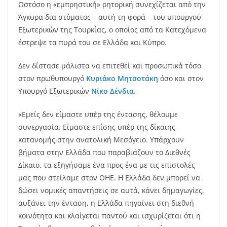
Ωστόσο η «εμπρηστική» ρητορική συνεχίζεται από την
Άγκυρα δια στόματος – αυτή τη φορά – του υπουργού
Εξωτερικών της Τουρκίας, ο οποίος από τα Κατεχόμενα
έστρεψε τα πυρά του σε Ελλάδα και Κύπρο.
Δεν δίστασε μάλιστα να επιτεθεί και προσωπικά τόσο
στον πρωθυπουργό
Κυριάκο Μητσοτάκη
όσο και στον
Υπουργό Εξωτερικών
Νίκο Δένδια
.
«Εμείς δεν είμαστε υπέρ της έντασης, θέλουμε
συνεργασία. Είμαστε επίσης υπέρ της δίκαιης
κατανομής στην ανατολική Μεσόγειο. Υπάρχουν
βήματα στην Ελλάδα που παραβιάζουν το Διεθνές
Δίκαιο, τα εξηγήσαμε ένα προς ένα με τις επιστολές
μας που στείλαμε στον ΟΗΕ. Η Ελλάδα δεν μπορεί να
δώσει νομικές απαντήσεις σε αυτά, κάνει δημαγωγίες,
αυξάνει την ένταση, η Ελλάδα πηγαίνει στη διεθνή
κοινότητα και κλαίγεται παντού και ισχυρίζεται ότι η