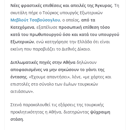
Νέες φραστικές επιθέσεις και απειλές της Άγκυρας
. Tη
σκυτάλη πήρε ο Τούρκος υπουργός Εξωτερικών
Μεβλούτ Τσαβούσογλου
, ο οποίος,
από τα
Κατεχόμενα
, εξαπέλυσε
προσωπική επίθεση τόσο
κατά του πρωθυπουργού όσο και κατά του υπουργού
Εξωτερικών
, ενώ κατηγόρησε την Ελλάδα ότι είναι
εκείνη που παραβιάζει το Διεθνές Δίκαιο.
Διπλωματικές πηγές στην Αθήνα
δηλώνουν
αποφασισμένες να μην σηκώσουν το γάντι της
έντασης
. «Έχουμε απαντήσει», λένε, «με χάρτες και
επιστολές στο σύνολο των έωλων τουρκικών
αιτιάσεων».
Στενά παρακολουθεί τις εξάρσεις της τουρκικής
προκλητικότητας η Αθήνα, διατηρώντας
ψύχραιμη
στάση
.