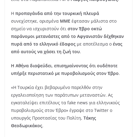
Η
προπαγάνδα από την τουρκική πλευρά
συνεχίστηκε, ορισμένα
ΜΜΕ
έφτασαν μάλιστα στο
σημείο να ισχυριστούν ότι
στον Έβρο οκτώ
παράνομοι μετανάστες από το Αφγανιστάν δέχθηκαν
πυρά από το ελληνικό έδαφος
με αποτέλεσμα ο
ένας
από αυτούς να χάσει τη ζωή του
.
Η Αθήνα διαψεύδει
,
επισημαίνοντας ότι ουδέποτε
υπήρξε περιστατικό με πυροβολισμούς στον Έβρο
.
«Η Τουρκία έχει βεβαρυμένο παρελθόν στην
εργαλειοποίηση των παράτυπων μεταναστών. Ας
εγκαταλείψει επιτέλους τα fake news για ελληνικούς
πυροβολισμούς στον Έβρο» έγραψε στο Twitter o
υπουργός Προστασίας του Πολίτη,
Τάκης
Θεοδωρικάκος
.