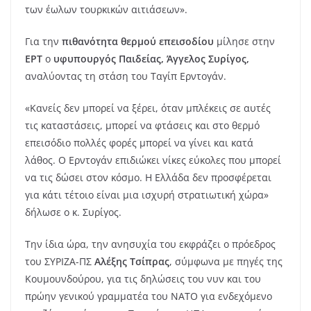
των έωλων τουρκικών αιτιάσεων».
Για την
πιθανότητα θερμού επεισοδίου
μίλησε στην
ΕΡΤ
ο
υφυπουργός Παιδείας, Άγγελος Συρίγος,
αναλύοντας τη στάση του Ταγίπ Ερντογάν.
«Κανείς δεν μπορεί να ξέρει, όταν μπλέκεις σε αυτές
τις καταστάσεις, μπορεί να φτάσεις και στο θερμό
επεισόδιο πολλές φορές μπορεί να γίνει και κατά
λάθος. Ο Ερντογάν επιδιώκει νίκες εύκολες που μπορεί
να τις δώσει στον κόσμο. Η Ελλάδα δεν προσφέρεται
για κάτι τέτοιο είναι μια ισχυρή στρατιωτική χώρα»
δήλωσε ο κ. Συρίγος.
Την ίδια ώρα, την ανησυχία του εκφράζει ο πρόεδρος
του ΣΥΡΙΖΑ-ΠΣ
Αλέξης Τσίπρας
, σύμφωνα με πηγές της
Κουμουνδούρου, για τις δηλώσεις του νυν και του
πρώην γενικού γραμματέα του ΝΑΤΟ για ενδεχόμενο