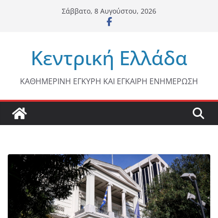
Μετάβαση
Σάββατο, 8 Αυγούστου, 2026
σε
περιεχόμενο
Κεντρική Ελλάδα
ΚΑΘΗΜΕΡΙΝΗ ΕΓΚΥΡΗ ΚΑΙ ΕΓΚΑΙΡΗ ΕΝΗΜΕΡΩΣΗ