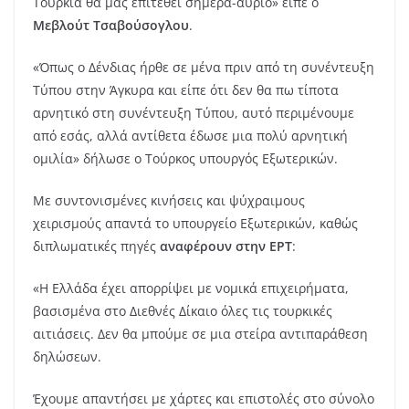
Τουρκία θα μας επιτεθεί σήμερα-αύριο» είπε ο
Μεβλούτ Τσαβούσογλου
.
«Όπως ο Δένδιας ήρθε σε μένα πριν από τη συνέντευξη
Τύπου στην Άγκυρα και είπε ότι δεν θα πω τίποτα
αρνητικό στη συνέντευξη Τύπου, αυτό περιμένουμε
από εσάς, αλλά αντίθετα έδωσε μια πολύ αρνητική
ομιλία» δήλωσε ο Τούρκος υπουργός Εξωτερικών.
Με συντονισμένες κινήσεις και ψύχραιμους
χειρισμούς απαντά το υπουργείο Εξωτερικών, καθώς
διπλωματικές πηγές
αναφέρουν στην ΕΡΤ
:
«Η Ελλάδα έχει απορρίψει με νομικά επιχειρήματα,
βασισμένα στο Διεθνές Δίκαιο όλες τις τουρκικές
αιτιάσεις. Δεν θα μπούμε σε μια στείρα αντιπαράθεση
δηλώσεων.
Έχουμε απαντήσει με χάρτες και επιστολές στο σύνολο