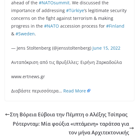
ahead of the
#NATOsummit
. We discussed the
importance of addressing
#Türkiye
’s legitimate security
concerns on the fight against terrorism & making
progress in the
#NATO
accession process for
#Finland
&
#Sweden
.
— Jens Stoltenberg (@jensstoltenberg)
June 15, 2022
Ανταπόκριση από τις Βρυξέλλες: Ειρήνη Ζαρκαδούλα
www.ertnews.gr
Διαβάστε περισσότερα…
Read More
Στη Βόρεια Εύβοια την Πέμπτη ο Αλέξης Τσίπρας
Ρότερνταμ: Μία φούξια «ιπτάμενη» ταράτσα για
τον μήνα Αρχιτεκτονικής