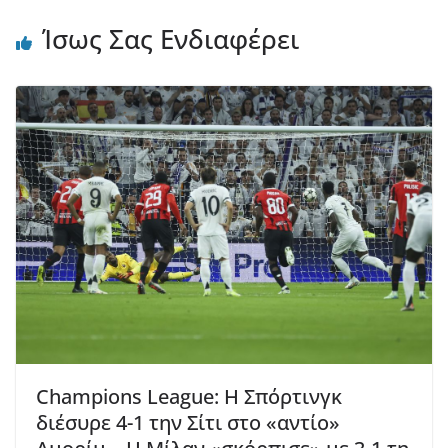
Ίσως Σας Ενδιαφέρει
Champions League: Η Σπόρτινγκ
διέσυρε 4-1 την Σίτι στο «αντίο»