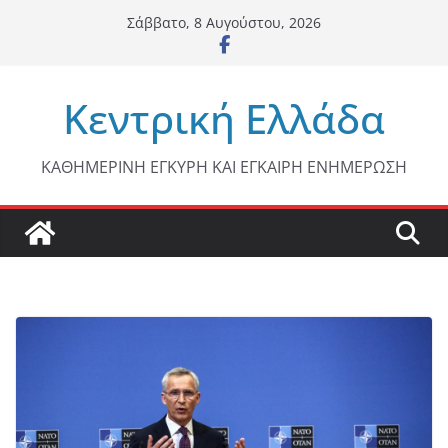
Μετάβαση
Σάββατο, 8 Αυγούστου, 2026
σε
περιεχόμενο
Κεντρική Ελλάδα
ΚΑΘΗΜΕΡΙΝΗ ΕΓΚΥΡΗ ΚΑΙ ΕΓΚΑΙΡΗ ΕΝΗΜΕΡΩΣΗ