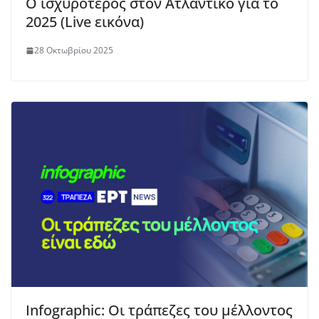
Ο ισχυρότερος στον Ατλαντικό για το
2025 (Live εικόνα)
28 Οκτωβρίου 2025
Infographic: Οι τράπεζες του μέλλοντος