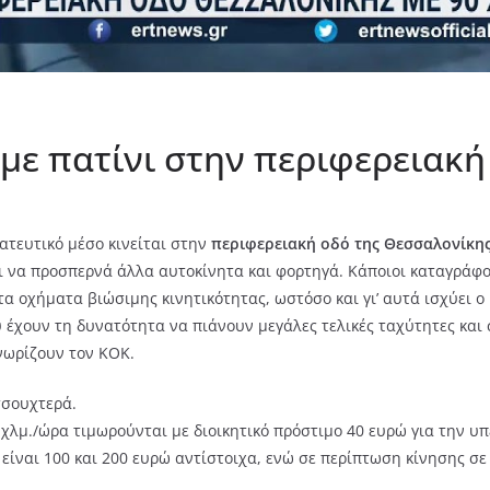
με πατίνι στην περιφερειακ
ατευτικό μέσο κινείται στην
περιφερειακή οδό της Θεσσαλονίκης 
ι να προσπερνά άλλα αυτοκίνητα και φορτηγά. Κάποιοι καταγράφου
τα οχήματα βιώσιμης κινητικότητας, ωστόσο και γι’ αυτά ισχύει ο
έχουν τη δυνατότητα να πιάνουν μεγάλες τελικές ταχύτητες και σ
νωρίζουν τον ΚΟΚ.
τσουχτερά.
χλμ./ώρα τιμωρούνται με διοικητικό πρόστιμο 40 ευρώ για την υπ
είναι 100 και 200 ευρώ αντίστοιχα, ενώ σε περίπτωση κίνησης σε