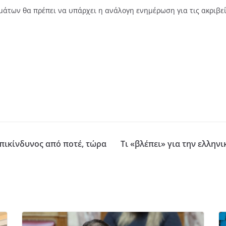
μάτων θα πρέπει να υπάρχει η ανάλογη ενημέρωση για τις ακριβε
επικίνδυνος από ποτέ, τώρα
Τι «βλέπει» για την ελλη