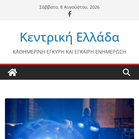
Μετάβαση
Σάββατο, 8 Αυγούστου, 2026
σε
περιεχόμενο
Κεντρική Ελλάδα
ΚΑΘΗΜΕΡΙΝΗ ΕΓΚΥΡΗ ΚΑΙ ΕΓΚΑΙΡΗ ΕΝΗΜΕΡΩΣΗ