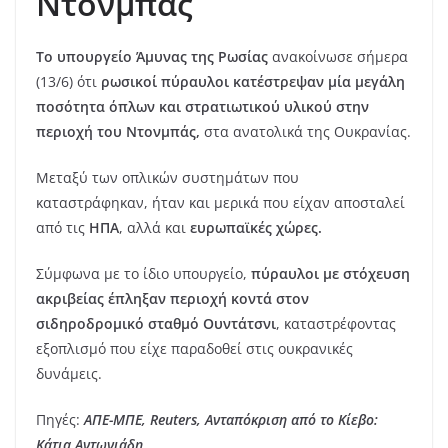
Ντονμπάς
Το υπουργείο Άμυνας της Ρωσίας
ανακοίνωσε σήμερα
(13/6) ότι
ρωσικοί πύραυλοι κατέστρεψαν μία μεγάλη
ποσότητα όπλων και στρατιωτικού υλικού στην
περιοχή του Ντονμπάς,
στα ανατολικά της Ουκρανίας.
Μεταξύ των οπλικών συστημάτων που
καταστράφηκαν, ήταν και μερικά που είχαν αποσταλεί
από τις
ΗΠΑ
, αλλά και
ευρωπαϊκές χώρες.
Σύμφωνα με το ίδιο υπουργείο,
πύραυλοι με στόχευση
ακριβείας έπληξαν περιοχή κοντά στον
σιδηροδρομικό σταθμό Ουντάτσνι
, καταστρέφοντας
εξοπλισμό που είχε παραδοθεί στις ουκρανικές
δυνάμεις.
Πηγές:
ΑΠΕ-ΜΠΕ, Reuters, Ανταπόκριση από το Κίεβο:
Κάτια Αντωνιάδη