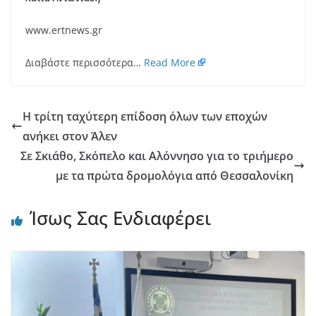
www.ertnews.gr
Διαβάστε περισσότερα…
Read More
Η τρίτη ταχύτερη επίδοση όλων των εποχών
ανήκει στον Άλεν
Σε Σκιάθο, Σκόπελο και Αλόννησο για το τριήμερο
με τα πρώτα δρομολόγια από Θεσσαλονίκη
Ίσως Σας Ενδιαφέρει