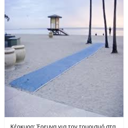
Κέρκυρα: Έρευνα για τον τουρισμό στα