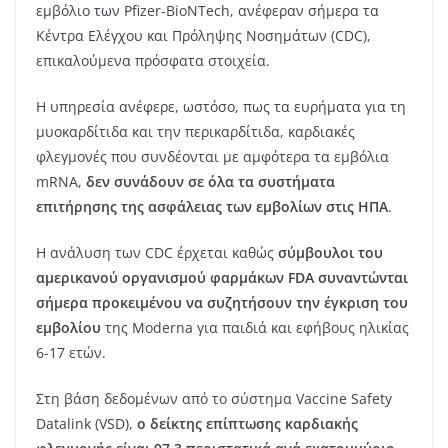
εμβόλιο των Pfizer-BioNTech, ανέφεραν σήμερα τα
Κέντρα Ελέγχου και Πρόληψης Νοσημάτων (CDC),
επικαλούμενα πρόσφατα στοιχεία.
Η υπηρεσία ανέφερε, ωστόσο, πως τα ευρήματα για τη
μυοκαρδίτιδα και την περικαρδίτιδα, καρδιακές
φλεγμονές που συνδέονται με αμφότερα τα εμβόλια
mRNA,
δεν συνάδουν σε όλα τα συστήματα
επιτήρησης της ασφάλειας των εμβολίων στις ΗΠΑ
.
Η ανάλυση των CDC έρχεται καθώς
σύμβουλοι του
αμερικανού οργανισμού φαρμάκων FDA συναντώνται
σήμερα προκειμένου να συζητήσουν την έγκριση του
εμβολίου
της Moderna για παιδιά και εφήβους ηλικίας
6-17 ετών.
Στη βάση δεδομένων από το σύστημα Vaccine Safety
Datalink (VSD),
ο δείκτης επίπτωσης καρδιακής