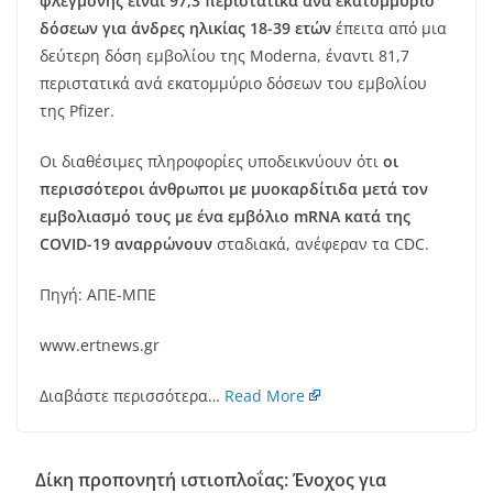
φλεγμονής είναι 97,3 περιστατικά ανά εκατομμύριο
δόσεων για άνδρες ηλικίας 18-39 ετών
έπειτα από μια
δεύτερη δόση εμβολίου της Moderna, έναντι 81,7
περιστατικά ανά εκατομμύριο δόσεων του εμβολίου
της Pfizer.
Οι διαθέσιμες πληροφορίες υποδεικνύουν ότι
οι
περισσότεροι άνθρωποι με μυοκαρδίτιδα μετά τον
εμβολιασμό τους με ένα εμβόλιο mRNA κατά της
COVID-19 αναρρώνουν
σταδιακά, ανέφεραν τα CDC.
Πηγή: ΑΠΕ-ΜΠΕ
www.ertnews.gr
Διαβάστε περισσότερα…
Read More
Δίκη προπονητή ιστιοπλοΐας: Ένοχος για