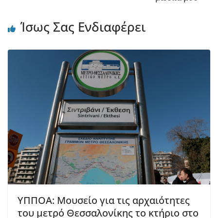
Ίσως Σας Ενδιαφέρει
ΥΠΠΟΑ: Μουσείο για τις αρχαιότητες
του μετρό Θεσσαλονίκης το κτήριο στο