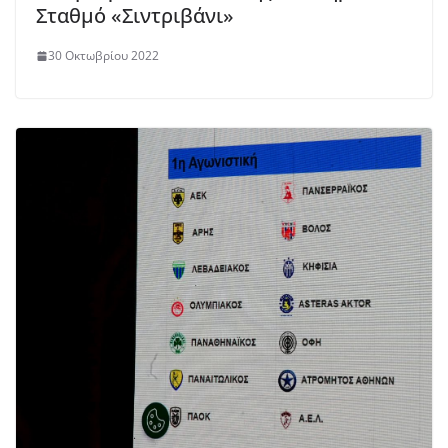
Σταθμό «Σιντριβάνι»
30 Οκτωβρίου 2022