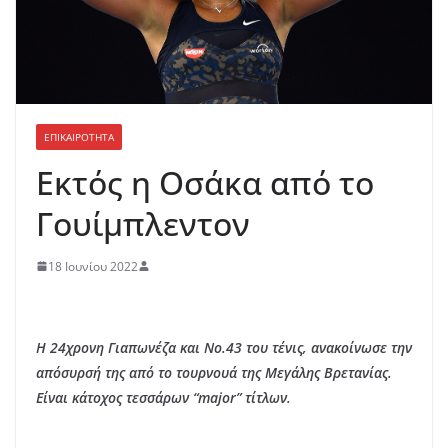
ΕΠΙΚΑΙΡΟΤΗΤΑ
Εκτός η Οσάκα από το
Γουίμπλεντον
18 Ιουνίου 2022
Η 24χρονη Γιαπωνέζα και Νο.43 του τένις, ανακοίνωσε την
απόσυρσή της από το τουρνουά της Μεγάλης Βρετανίας.
Είναι κάτοχος τεσσάρων “major” τίτλων.