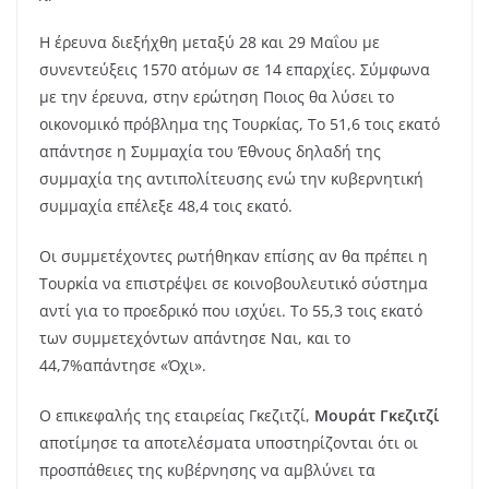
Η έρευνα διεξήχθη μεταξύ 28 και 29 Μαΐου με
συνεντεύξεις 1570 ατόμων σε 14 επαρχίες. Σύμφωνα
με την έρευνα, στην ερώτηση Ποιος θα λύσει το
οικονομικό πρόβλημα της Τουρκίας, Το 51,6 τοις εκατό
απάντησε η Συμμαχία του Έθνους δηλαδή της
συμμαχία της αντιπολίτευσης ενώ την κυβερνητική
συμμαχία επέλεξε 48,4 τοις εκατό.
Οι συμμετέχοντες ρωτήθηκαν επίσης αν θα πρέπει η
Τουρκία να επιστρέψει σε κοινοβουλευτικό σύστημα
αντί για το προεδρικό που ισχύει. Το 55,3 τοις εκατό
των συμμετεχόντων απάντησε Ναι, και το
44,7%απάντησε «Όχι».
Ο επικεφαλής της εταιρείας Γκεζιτζί,
Μουράτ Γκεζιτζί
αποτίμησε τα αποτελέσματα υποστηρίζονται ότι οι
προσπάθειες της κυβέρνησης να αμβλύνει τα