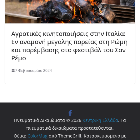
Αγροτικές κινητοποιήσεις στην Ιταλία:
Εν αναμονή μεγάλης πορείας στη Ρώμη
και παρέμβασης στο φεστιβάλ του Σαν
Ρέμο
7 Φεβρουαρίου 2024
Πνευματικά Δικαιώματα © 2026
Κεντρική Ελλάδα
. Τα
πνευματικά δικαιώματα προστατεύονται.
Θέμα:
ColorMag
από ThemeGrill. Κατασκευασμένο με