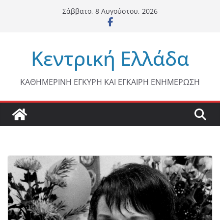
Μετάβαση
Σάββατο, 8 Αυγούστου, 2026
σε
περιεχόμενο
Κεντρική Ελλάδα
ΚΑΘΗΜΕΡΙΝΗ ΕΓΚΥΡΗ ΚΑΙ ΕΓΚΑΙΡΗ ΕΝΗΜΕΡΩΣΗ