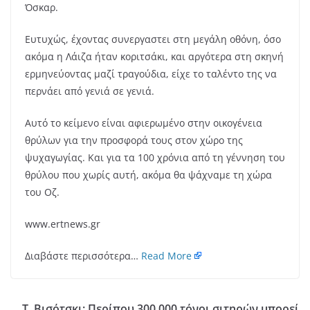
Όσκαρ.
Ευτυχώς, έχοντας συνεργαστει στη μεγάλη οθόνη, όσο
ακόμα η Λάιζα ήταν κοριτσάκι, και αργότερα στη σκηνή
ερμηνεύοντας μαζί τραγούδια, είχε το ταλέντο της να
περνάει από γενιά σε γενιά.
Αυτό το κείμενο είναι αφιερωμένο στην οικογένεια
θρύλων για την προσφορά τους στον χώρο της
ψυχαγωγίας. Και για τα 100 χρόνια από τη γέννηση του
θρύλου που χωρίς αυτή, ακόμα θα ψάχναμε τη χώρα
του Οζ.
www.ertnews.gr
Διαβάστε περισσότερα…
Read More
Τ. Βισότσκι: Περίπου 300.000 τόνοι σιτηρών μπορεί