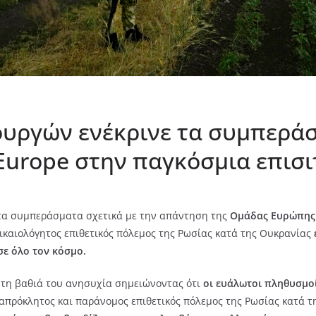
ουργών ενέκρινε τα συμπεράσ
urope στην παγκόσμια επισι
τα συμπεράσματα σχετικά με την απάντηση της
Ομάδας Ευρώπης 
δικαιολόγητος επιθετικός πόλεμος της Ρωσίας κατά της Ουκρανίας
σε όλο τον κόσμο.
 τη βαθιά του ανησυχία σημειώνοντας ότι
οι ευάλωτοι πληθυσμο
απρόκλητος και παράνομος επιθετικός πόλεμος της Ρωσίας κατά τ