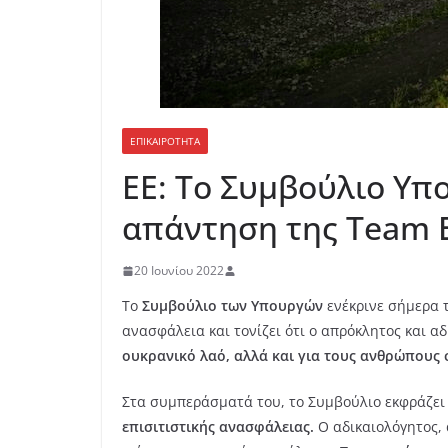
ΕΠΙΚΑΙΡΟΤΗΤΑ
ΕΕ: Το Συμβούλιο Υπ
απάντηση της Team E
20 Ιουνίου 2022
Το
Συμβούλιο των Υπουργών
ενέκρινε σήμερα 
ανασφάλεια και τονίζει ότι ο απρόκλητος και α
ουκρανικό λαό, αλλά και για τους ανθρώπους 
Στα συμπεράσματά του, το Συμβούλιο εκφράζει
επισιτιστικής ανασφάλειας.
Ο αδικαιολόγητος, 