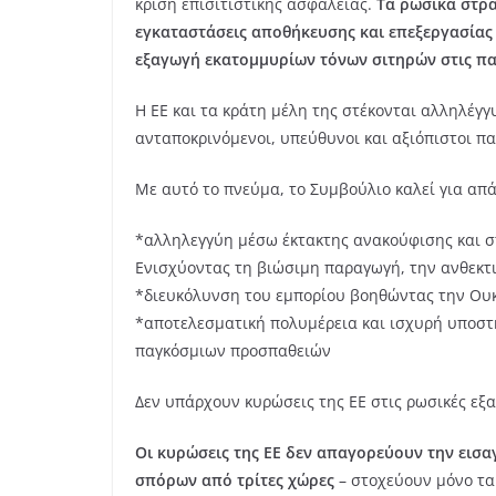
κρίση επισιτιστικής ασφάλειας.
Τα ρωσικά στρ
εγκαταστάσεις αποθήκευσης και επεξεργασίας
εξαγωγή εκατομμυρίων τόνων σιτηρών στις πα
Η ΕΕ και τα κράτη μέλη της στέκονται αλληλέγγ
ανταποκρινόμενοι, υπεύθυνοι και αξιόπιστοι π
Με αυτό το πνεύμα, το Συμβούλιο καλεί για απ
*αλληλεγγύη μέσω έκτακτης ανακούφισης και στ
Ενισχύοντας τη βιώσιμη παραγωγή, την ανθεκτ
*διευκόλυνση του εμπορίου βοηθώντας την Ουκ
*αποτελεσματική πολυμέρεια και ισχυρή υποστ
παγκόσμιων προσπαθειών
Δεν υπάρχουν κυρώσεις της ΕΕ στις ρωσικές εξ
Οι κυρώσεις της ΕΕ
δεν απαγορεύουν την εισα
σπόρων από τρίτες χώρες
– στοχεύουν μόνο τα 