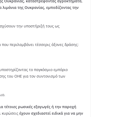
ης Ουκρανίας, καταστρέφοντας αγροκτήματα,
 λιμάνια της Ουκρανίας, εμποδίζοντας την
νισχύσουν την υποστήριξή τους ως
 που περιλαμβάνει τέσσερις άξονες δράσης:
υποστηρίζοντας το παγκόσμιο εμπόριο
σης του ΟΗΕ για τον συντονισμό των
ιο.
 τέτοιες ρωσικές εξαγωγές ή την παροχή
Οι κυρώσεις
έχουν σχεδιαστεί ειδικά για να μην