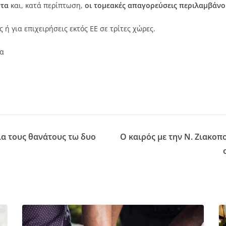
ντα
και, κατά περίπτωση,
οι τομεακές απαγορεύσεις περιλαμβάνουν
 ή για επιχειρήσεις εκτός ΕΕ σε τρίτες χώρες.
λα
ια τους θανάτους τω δυο
Ο καιρός με την Ν. Ζιακο