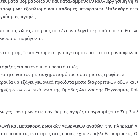
ατεύματα βομβαρδίζουν και καταλαμβάνουν καλλιεργήσιμη γη τ
 τροφίμων, εξοπλισμό και υποδομές μεταφορών. Μπλοκάρουν τα
γκόσμιες αγορές.
υα με τις χώρες εταίρους που έχουν πληγεί περισσότερο και θα ε
αγκόσμιοι παράγοντες.
άντηση της Team Europe στην παγκόσμια επισιτιστική ανασφάλεια
ήριξης για οικονομικά προσιτή τιμές
ικότητα και τον μετασχηματισμό του συστήματος τροφίμων
ρανία να εξάγει γεωργικά προϊόντα μέσω διαφορετικών οδών και 
ήριξη στον κεντρικό ρόλο της Ομάδας Αντίδρασης Παγκόσμιας Κρί
αγωγές τροφίμων στις παγκόσμιες αγορές υπογραμμίζει το Συμβούλ
γωγή και μεταφορά ρωσικών γεωργικών αγαθών, την πληρωμή για
άτομα και τις οντότητες στις οποίες έχουν επιβληθεί κυρώσεις. 