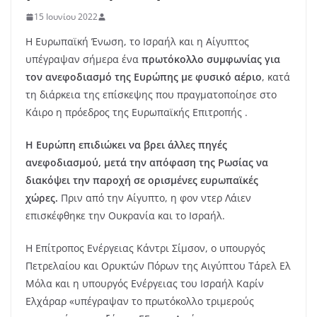
15 Ιουνίου 2022
Η Ευρωπαϊκή Ένωση, το Ισραήλ και η Αίγυπτος
υπέγραψαν σήμερα ένα
πρωτόκολλο συμφωνίας για
τον ανεφοδιασμό της Ευρώπης με φυσικό αέριο
, κατά
τη διάρκεια της επίσκεψης που πραγματοποίησε στο
Κάιρο η πρόεδρος της Ευρωπαϊκής Επιτροπής .
Η Ευρώπη επιδιώκει να βρει άλλες πηγές
ανεφοδιασμού, μετά την απόφαση της Ρωσίας να
διακόψει την παροχή σε ορισμένες ευρωπαϊκές
χώρες.
Πριν από την Αίγυπτο, η φον ντερ Λάιεν
επισκέφθηκε την Ουκρανία και το Ισραήλ.
Η Επίτροπος Ενέργειας Κάντρι Σίμσον, ο υπουργός
Πετρελαίου και Ορυκτών Πόρων της Αιγύπτου Τάρελ Ελ
Μόλα και η υπουργός Ενέργειας του Ισραήλ Καρίν
Ελχάραρ «υπέγραψαν το πρωτόκολλο τριμερούς