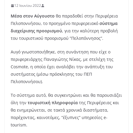
12 Ιουνίου 2022
Μέσα στον Αύγουστο
θα παραδοθεί στην Περιφέρεια
Πελοποννήσου, το προηγμένο περιφερειακό
σύστημα
διαχείρισης προορισμού
, για την καλύτερη προβολή
του τουριστικού προορισμού ”Πελοπόννησος”.
Αυγό γνωστοποιήθηκε, στη συνάντηση που είχε ο
περιφερειάρχης Παναγιώτης Νίκας, με στελέχη της
Cosmote, η οποία έχει αναλάβει την ανάπτυξη του
συστήματος (μέσω πρόσκλησης του ΠΕΠ
Πελοποννήσου).
Το σύστημα αυτό, θα συγκεντρώνει και θα παρουσιάζει
όλη την
τουριστική πληροφορία
της Περιφέρειας και
θα ενημερώνεται, σε τακτά χρονικά διαστήματα,
παρέχοντας, καινοτόμες, ”έξυπνες” υπηρεσίες e-
tourism.