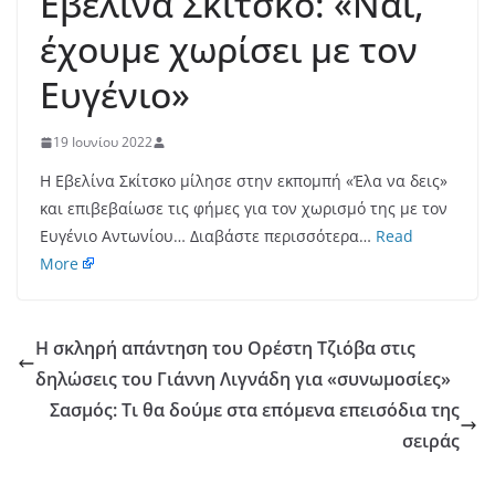
Εβελίνα Σκίτσκο: «Ναι,
έχουμε χωρίσει με τον
Ευγένιο»
19 Ιουνίου 2022
Η Εβελίνα Σκίτσκο μίλησε στην εκπομπή «Έλα να δεις»
και επιβεβαίωσε τις φήμες για τον χωρισμό της με τον
Ευγένιο Αντωνίου… Διαβάστε περισσότερα…
Read
More
Η σκληρή απάντηση του Ορέστη Τζιόβα στις
δηλώσεις του Γιάννη Λιγνάδη για «συνωμοσίες»
Σασμός: Τι θα δούμε στα επόμενα επεισόδια της
σειράς