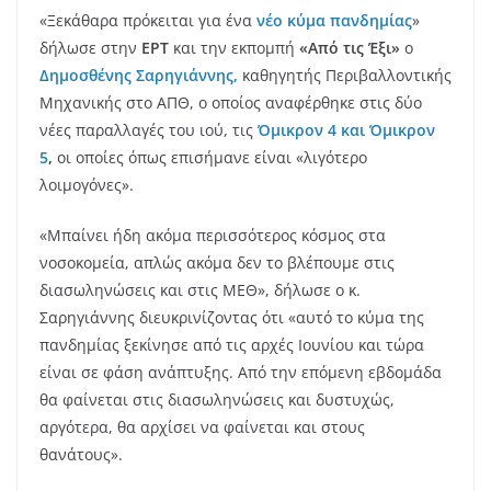
«Ξεκάθαρα πρόκειται για ένα
νέο κύμα πανδημίας
»
δήλωσε στην
ΕΡΤ
και την εκπομπή
«Από τις Έξι»
ο
Δημοσθένης Σαρηγιάννης,
καθηγητής Περιβαλλοντικής
Μηχανικής στο ΑΠΘ, ο οποίος αναφέρθηκε στις δύο
νέες παραλλαγές του ιού, τις
Όμικρον 4 και Όμικρον
5
,
οι οποίες όπως επισήμανε είναι «λιγότερο
λοιμογόνες».
«Μπαίνει ήδη ακόμα περισσότερος κόσμος στα
νοσοκομεία, απλώς ακόμα δεν το βλέπουμε στις
διασωληνώσεις και στις ΜΕΘ», δήλωσε ο κ.
Σαρηγιάννης διευκρινίζοντας ότι «αυτό το κύμα της
πανδημίας ξεκίνησε από τις αρχές Ιουνίου και τώρα
είναι σε φάση ανάπτυξης. Από την επόμενη εβδομάδα
θα φαίνεται στις διασωληνώσεις και δυστυχώς,
αργότερα, θα αρχίσει να φαίνεται και στους
θανάτους».