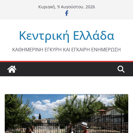
Μετάβαση
Κυριακή, 9 Αυγούστου, 2026
σε
περιεχόμενο
Κεντρική Ελλάδα
ΚΑΘΗΜΕΡΙΝΗ ΕΓΚΥΡΗ ΚΑΙ ΕΓΚΑΙΡΗ ΕΝΗΜΕΡΩΣΗ