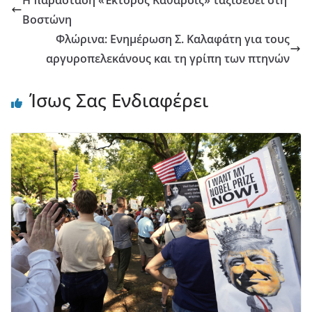
Η παράσταση «Έκτορος Κάθαρσις» ταξιδεύει στη
Βοστώνη
Φλώρινα: Ενημέρωση Σ. Καλαφάτη για τους
αργυροπελεκάνους και τη γρίπη των πτηνών
Ίσως Σας Ενδιαφέρει